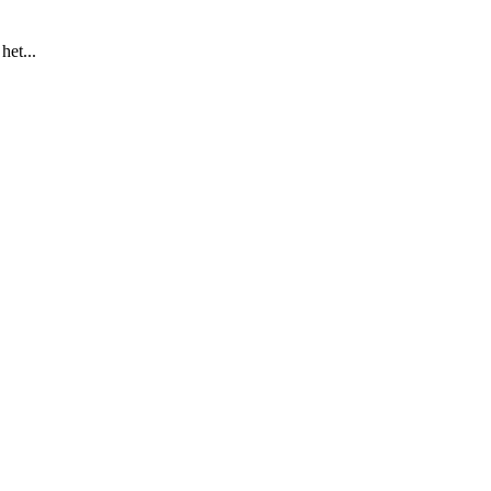
het...