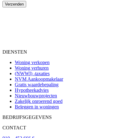
Verzenden
DIENSTEN
Woning verkopen
Woning verhuren
(NWWI) -taxaties
NVM Aankoopmakelaar
Gratis waardebepaling
Hypotheekadvies
Nieuwbouwprojecten
Zakelijk onroerend goed
Beleggen in woningen
BEDRIJFSGEGEVENS
CONTACT