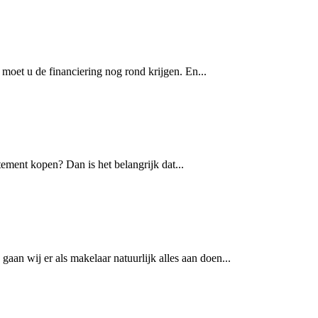
oet u de financiering nog rond krijgen. En...
ement kopen? Dan is het belangrijk dat...
n wij er als makelaar natuurlijk alles aan doen...