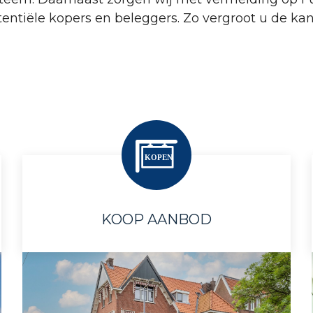
tiële kopers en beleggers. Zo vergroot u de kans
KOOP AANBOD