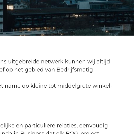
ons uitgebreide netwerk kunnen wij altijd
ief op het gebied van Bedrijfsmatig
 name op kleine tot middelgrote winkel-
ijke en particuliere relaties, eenvoudig
unda in Business dat elk BOG-project