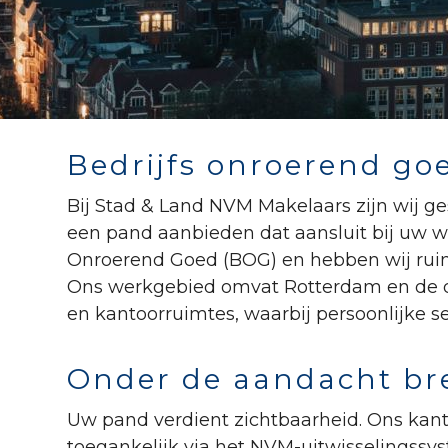
Bedrijfs onroerend go
Bij Stad & Land NVM Makelaars zijn wij ge
een pand aanbieden dat aansluit bij uw we
Onroerend Goed (BOG) en hebben wij ruim
Ons werkgebied omvat Rotterdam en de di
en kantoorruimtes, waarbij persoonlijke s
Onder de aandacht b
Uw pand verdient zichtbaarheid. Ons kanto
toegankelijk via het NVM-uitwisselingssy