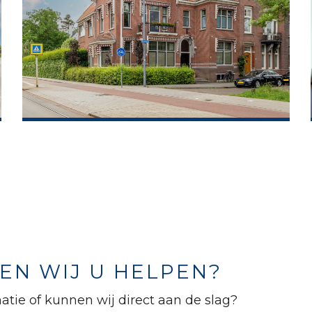
N WIJ U HELPEN?
atie of kunnen wij direct aan de slag?