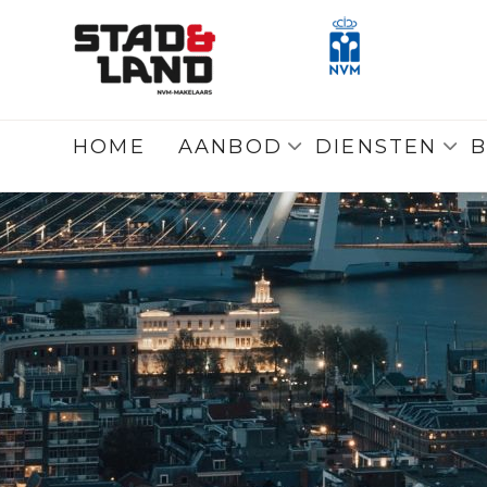
Z
HOME
AANBOD
DIENSTEN
B