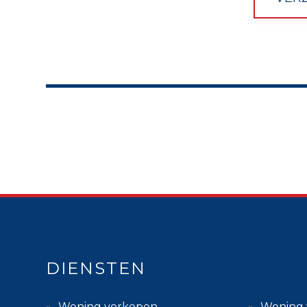
DIENSTEN
Woning verkopen
Woning 