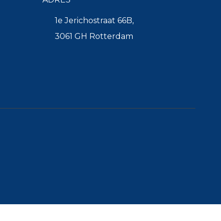
1e Jerichostraat 66B,
3061 GH Rotterdam