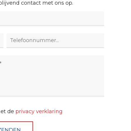
lijvend contact met ons op.
met de
privacy verklaring
ZENDEN