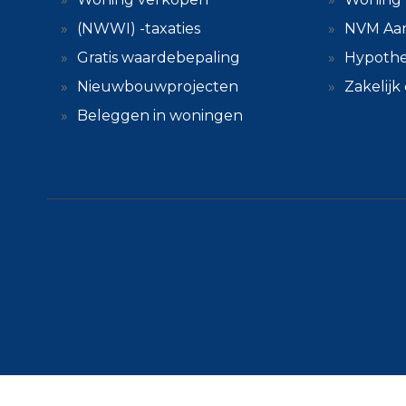
(NWWI) -taxaties
NVM Aa
Gratis waardebepaling
Hypothe
Nieuwbouwprojecten
Zakelij
Beleggen in woningen