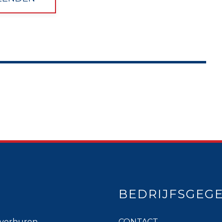
BEDRIJFSGEG
verhuren
CONTACT