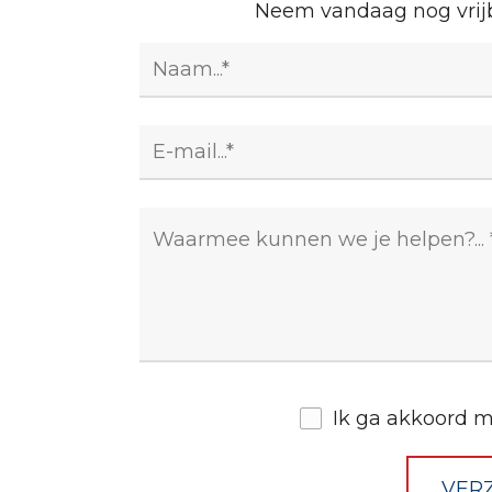
Neem vandaag nog vrijb
Ik ga akkoord 
VER