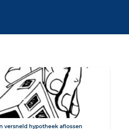
n versneld hypotheek aflossen