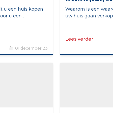
t u een huis kopen
Waarom is een waard
or u een...
uw huis gaan verkope
Lees verder
01 december 23