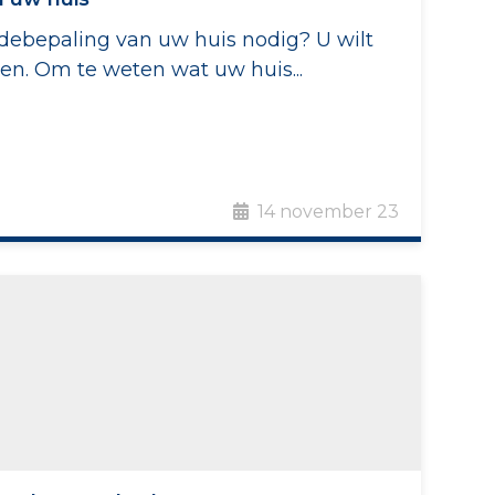
ebepaling van uw huis nodig? U wilt
n. Om te weten wat uw huis...
14 november 23