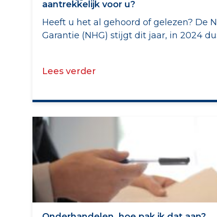
aantrekkelijk voor u?
Heeft u het al gehoord of gelezen? De 
Garantie (NHG) stijgt dit jaar, in 2024 dus
Lees verder
Onderhandelen, hoe pak ik dat aan?