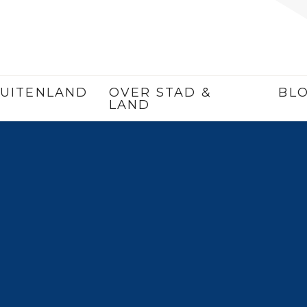
ADMIN
UITENLAND
OVER STAD &
BL
LAND