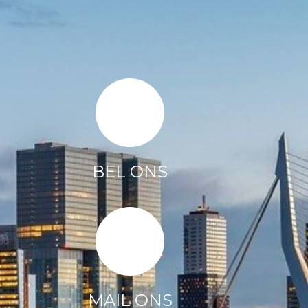
BEL ONS
MAIL ONS