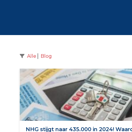
Alle
Blog
NHG stijgt naar 435.000 in 2024! Waaro