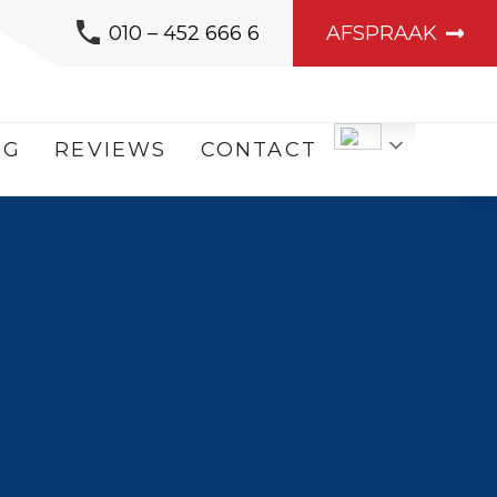
010 – 452 666 6
AFSPRAAK
OG
REVIEWS
CONTACT