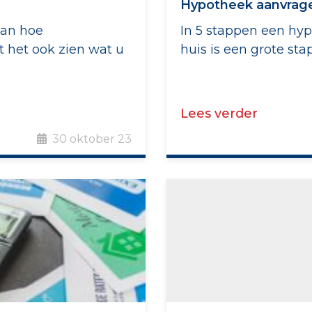
Hypotheek aanvrage
aan hoe
In 5 stappen een hy
t het ook zien wat u
huis is een grote st
Lees verder
30 oktober 23