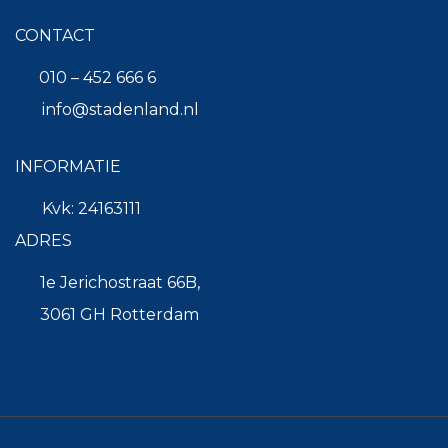
CONTACT
010 – 452 666 6
info@stadenland.nl
INFORMATIE
Kvk: 24163111
ADRES
1e Jerichostraat 66B,
3061 GH Rotterdam