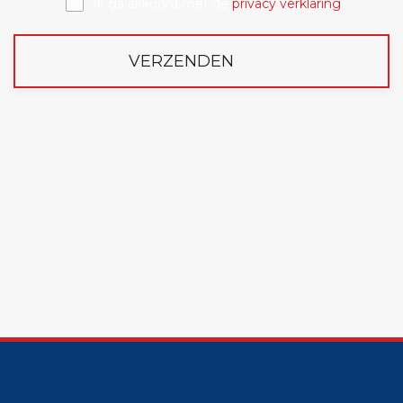
Ik ga akkoord met de
privacy verklaring
VERZENDEN