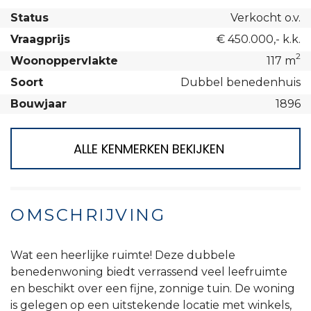
Status
Verkocht o.v.
Vraagprijs
€ 450.000,- k.k.
2
Woonoppervlakte
117 m
Soort
Dubbel benedenhuis
Bouwjaar
1896
ALLE KENMERKEN BEKIJKEN
OMSCHRIJVING
Wat een heerlijke ruimte! Deze dubbele
benedenwoning biedt verrassend veel leefruimte
en beschikt over een fijne, zonnige tuin. De woning
is gelegen op een uitstekende locatie met winkels,