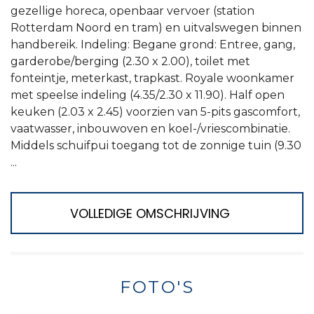
gezellige horeca, openbaar vervoer (station
Rotterdam Noord en tram) en uitvalswegen binnen
handbereik. Indeling: Begane grond: Entree, gang,
garderobe/berging (2.30 x 2.00), toilet met
fonteintje, meterkast, trapkast. Royale woonkamer
met speelse indeling (4.35/2.30 x 11.90). Half open
keuken (2.03 x 2.45) voorzien van 5-pits gascomfort,
vaatwasser, inbouwoven en koel-/vriescombinatie.
Middels schuifpui toegang tot de zonnige tuin (9.30
...
VOLLEDIGE OMSCHRIJVING
FOTO'S