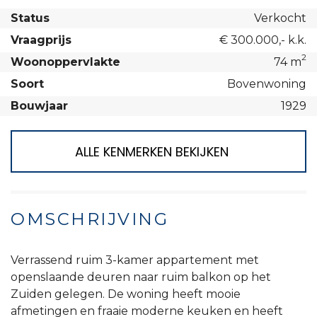
Status
Verkocht
Vraagprijs
€ 300.000,- k.k.
2
Woonoppervlakte
74 m
Soort
Bovenwoning
Bouwjaar
1929
ALLE KENMERKEN BEKIJKEN
OMSCHRIJVING
Verrassend ruim 3-kamer appartement met
openslaande deuren naar ruim balkon op het
Zuiden gelegen. De woning heeft mooie
afmetingen en fraaie moderne keuken en heeft