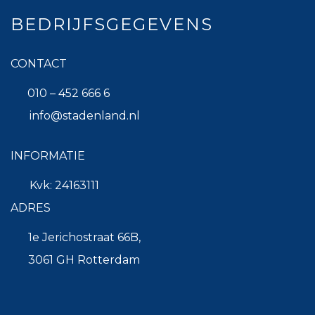
BEDRIJFSGEGEVENS
CONTACT
010 – 452 666 6
info@stadenland.nl
INFORMATIE
Kvk: 24163111
ADRES
1e Jerichostraat 66B,
3061 GH Rotterdam