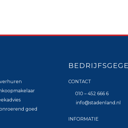
BEDRIJFSGEG
verhuren
CONTACT
nkoopmakelaar
010 – 452 666 6
ekadvies
info@stadenland.nl
k onroerend goed
INFORMATIE