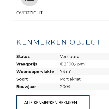
OVERZICHT
KENMERKEN OBJECT
Status
Verhuurd
Vraagprijs
€ 2.100,- p/m
2
Woonoppervlakte
73 m
Soort
Portiekflat
Bouwjaar
2004
ALLE KENMERKEN BEKIJKEN