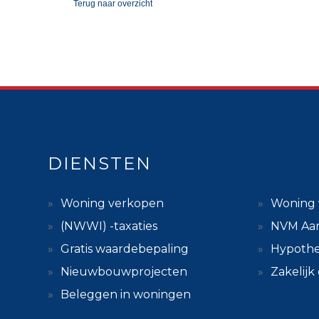
Terug
naar overzicht
DIENSTEN
Woning verkopen
Woning 
(NWWI) -taxaties
NVM Aa
Gratis waardebepaling
Hypothe
Nieuwbouwprojecten
Zakelij
Beleggen in woningen