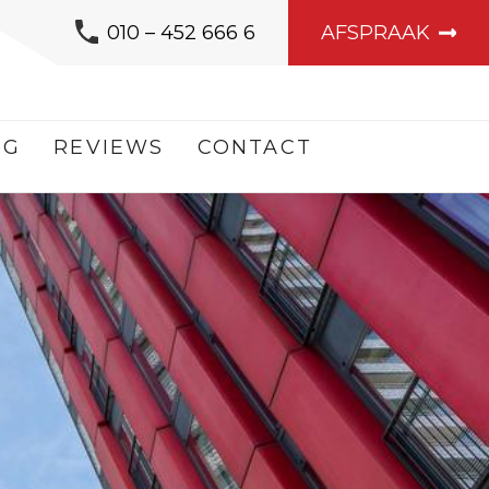
010 – 452 666 6
AFSPRAAK
OG
REVIEWS
CONTACT