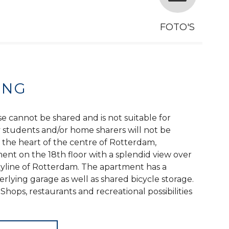
FOTO'S
ING
e cannot be shared and is not suitable for
y students and/or home sharers will not be
the heart of the centre of Rotterdam,
nt on the 18th floor with a splendid view over
kyline of Rotterdam. The apartment has a
rlying garage as well as shared bicycle storage.
Shops, restaurants and recreational possibilities