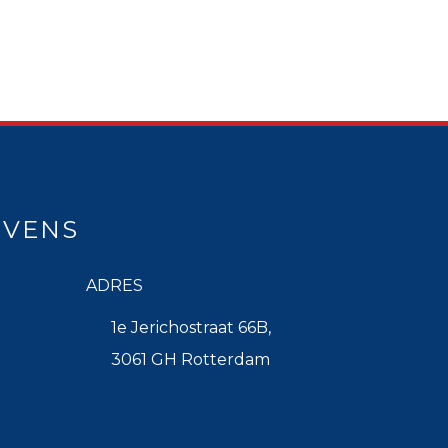
EVENS
ADRES
1e Jerichostraat 66B,
3061 GH Rotterdam