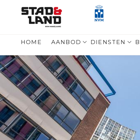
Terug
naar overzicht
HOME
AANBOD
DIENSTEN
B