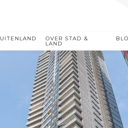
UITENLAND
OVER STAD &
BL
LAND