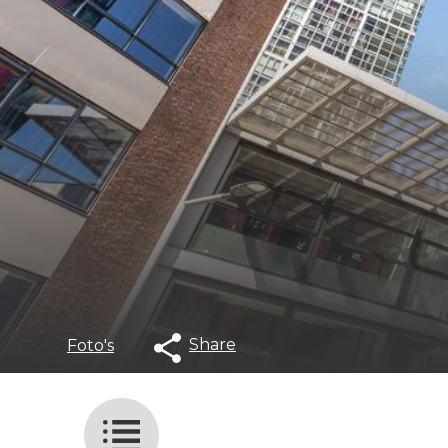
Share
Foto's