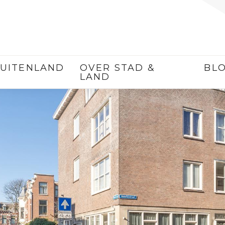
UITENLAND
OVER STAD &
BL
LAND