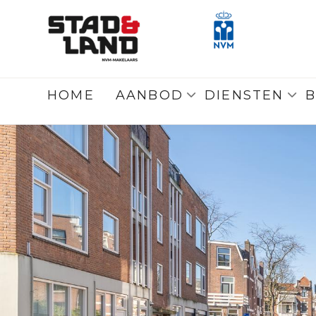
Terug
naar overzicht
HOME
AANBOD
DIENSTEN
B