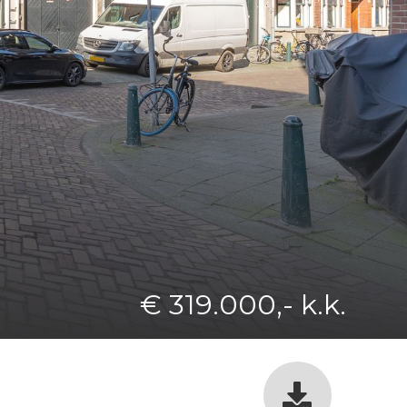
€ 319.000,- k.k.