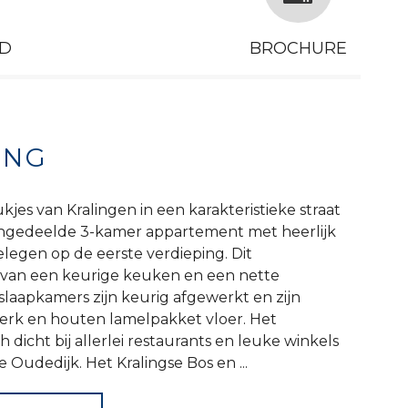
D
BROCHURE
ING
kjes van Kralingen in een karakteristieke straat
s ingedeelde 3-kamer appartement met heerlijk
legen op de eerste verdieping. Dit
 van een keurige keuken en een nette
laapkamers zijn keurig afgewerkt en zijn
werk en houten lamelpakket vloer. Het
dicht bij allerlei restaurants en leuke winkels
 Oudedijk. Het Kralingse Bos en ...