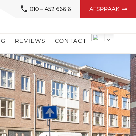
010 – 452 666 6
AFSPRAAK
OG
REVIEWS
CONTACT