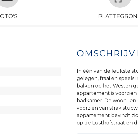
FOTO'S
PLATTEGRON
OMSCHRIJV
In één van de leukste stu
gelegen, fraai en speel
balkon op het Westen ge
appartement is voorzien
badkamer. De woon- en s
voorzien van strak stuc
appartement bevindt zich 
op de Lusthofstraat en de