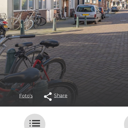
Share
Foto's