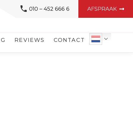
010 – 452 666 6
AFSPRAAK
OG
REVIEWS
CONTACT