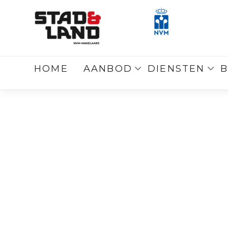
Terug
naar overzicht
HOME
AANBOD
DIENSTEN
B