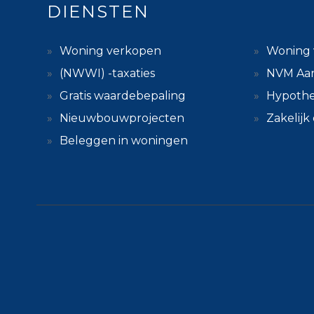
DIENSTEN
Woning verkopen
Woning 
(NWWI) -taxaties
NVM Aa
Gratis waardebepaling
Hypothe
Nieuwbouwprojecten
Zakelij
Beleggen in woningen