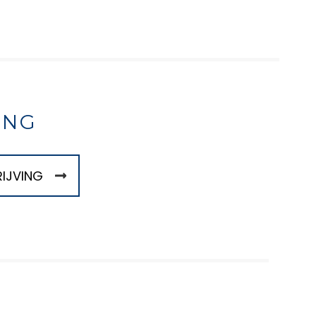
ING
IJVING