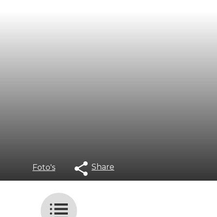
Share
Foto's