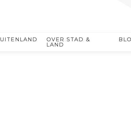
UITENLAND
OVER STAD &
BL
LAND