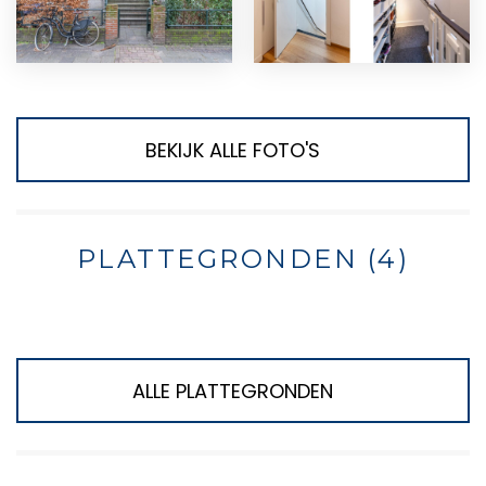
BEKIJK ALLE FOTO'S
PLATTEGRONDEN (4)
ALLE PLATTEGRONDEN