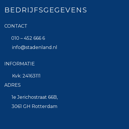
BEDRIJFSGEGEVENS
CONTACT
010 – 452 666 6
info@stadenland.nl
INFORMATIE
Kvk: 24163111
ADRES
1e Jerichostraat 66B,
3061 GH Rotterdam