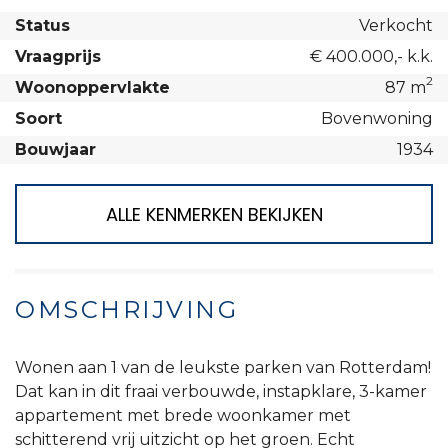
Status
Verkocht
Vraagprijs
€ 400.000,- k.k.
2
Woonoppervlakte
87 m
Soort
Bovenwoning
Bouwjaar
1934
ALLE KENMERKEN BEKIJKEN
OMSCHRIJVING
Wonen aan 1 van de leukste parken van Rotterdam!
Dat kan in dit fraai verbouwde, instapklare, 3-kamer
appartement met brede woonkamer met
schitterend vrij uitzicht op het groen. Echt