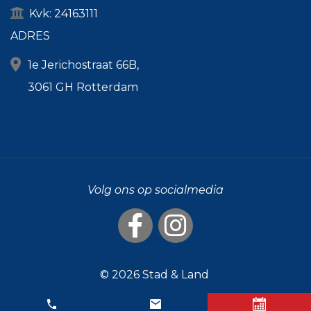
Kvk: 24163111
ADRES
1e Jerichostraat 66B,
3061 GH Rotterdam
Volg ons op socialmedia
© 2026
Stad & Land