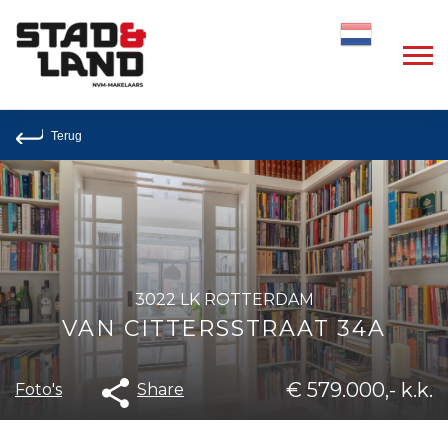
Dutch
Terug
3022 LK ROTTERDAM
VAN CITTERSSTRAAT 34A
€ 579.000,- k.k.
Share
Foto's