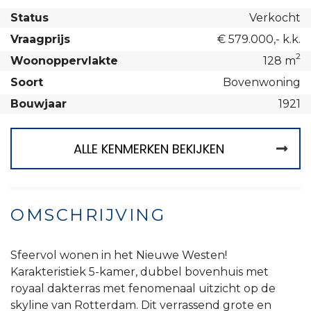
Status
Verkocht
Vraagprijs
€ 579.000,- k.k.
2
Woonoppervlakte
128 m
Soort
Bovenwoning
Bouwjaar
1921
ALLE KENMERKEN BEKIJKEN
OMSCHRIJVING
Sfeervol wonen in het Nieuwe Westen!
Karakteristiek 5-kamer, dubbel bovenhuis met
royaal dakterras met fenomenaal uitzicht op de
skyline van Rotterdam. Dit verrassend grote en