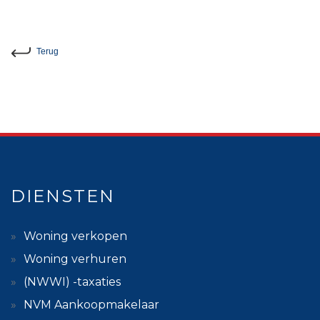
Terug
DIENSTEN
Woning verkopen
Woning verhuren
(NWWI) -taxaties
NVM Aankoopmakelaar