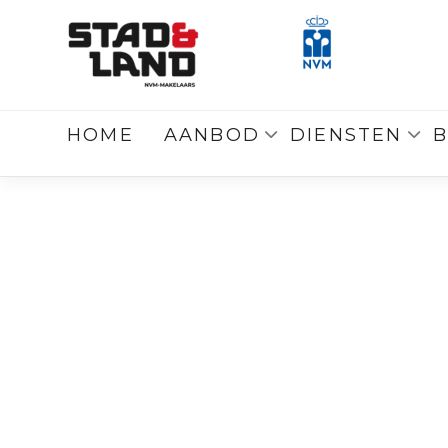
Terug
naar overzicht
HOME
AANBOD
DIENSTEN
B