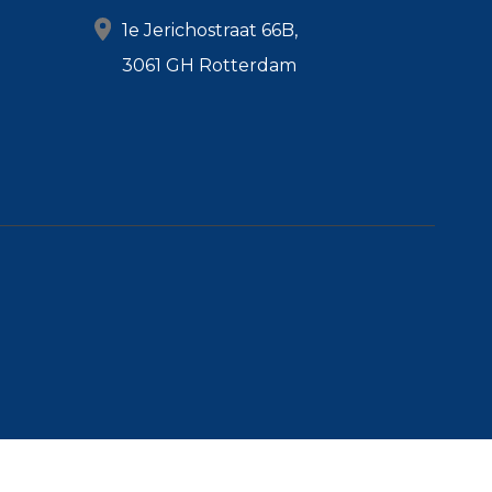
1e Jerichostraat 66B,
3061 GH Rotterdam