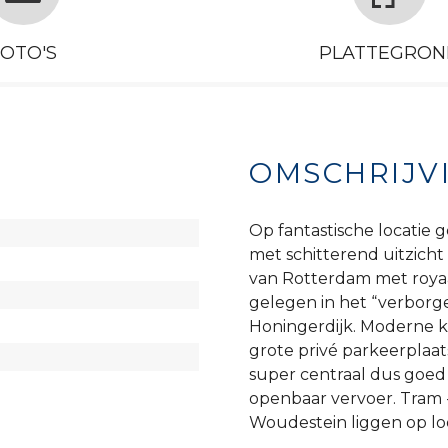
FOTO'S
PLATTEGRON
OMSCHRIJV
Op fantastische locatie
met schitterend uitzicht
van Rotterdam met royaa
gelegen in het “verborg
Honingerdijk. Moderne ke
grote privé parkeerplaat
super centraal dus goed
openbaar vervoer. Tram
Woudestein liggen op loop