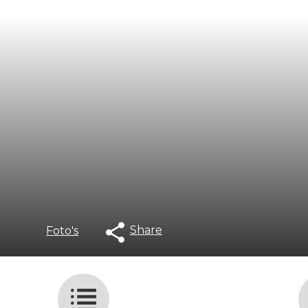
Share
Foto's