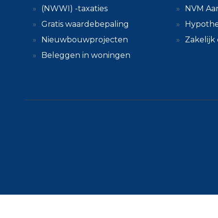
(NWWI) -taxaties
NVM Aa
Gratis waardebepaling
Hypothe
Nieuwbouwprojecten
Zakelij
Beleggen in woningen