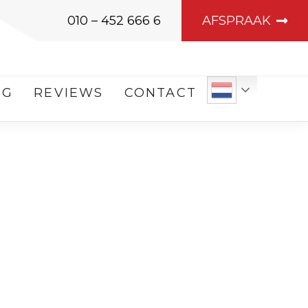
010 – 452 666 6
AFSPRAAK
OG
REVIEWS
CONTACT