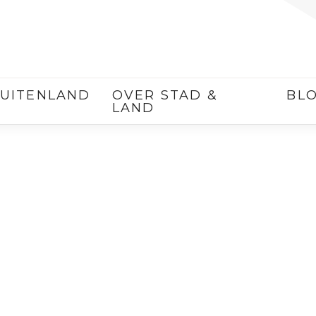
UITENLAND
OVER STAD &
BL
LAND