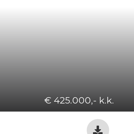
€ 425.000,- k.k.