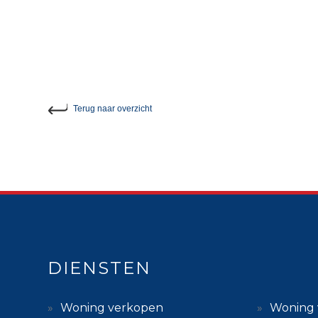
Terug
naar overzicht
DIENSTEN
Woning verkopen
Woning 