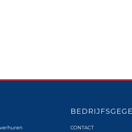
BEDRIJFSGEG
verhuren
CONTACT