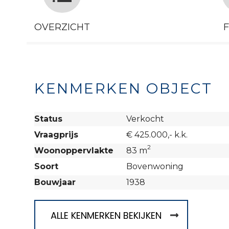
OVERZICHT
KENMERKEN OBJECT
Status
Verkocht
Vraagprijs
€ 425.000,- k.k.
2
Woonoppervlakte
83 m
Soort
Bovenwoning
Bouwjaar
1938
ALLE KENMERKEN BEKIJKEN