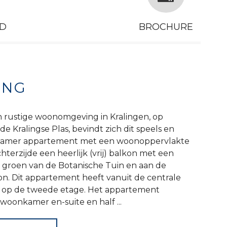
D
BROCHURE
ING
n rustige woonomgeving in Kralingen, op
e Kralingse Plas, bevindt zich dit speels en
-kamer appartement met een woonoppervlakte
hterzijde een heerlijk (vrij) balkon met een
et groen van de Botanische Tuin en aan de
on. Dit appartement heeft vanuit de centrale
e op de tweede etage. Het appartement
woonkamer en-suite en half ...