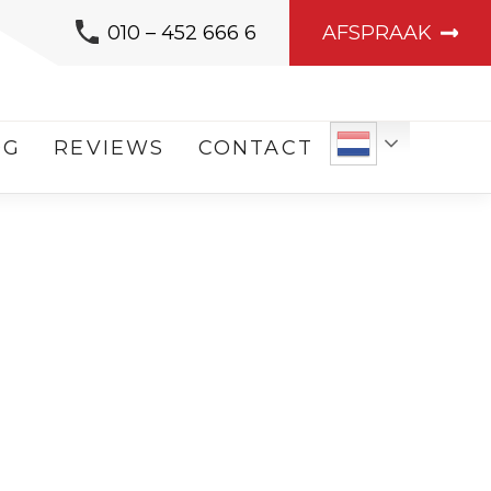
010 – 452 666 6
AFSPRAAK
OG
REVIEWS
CONTACT