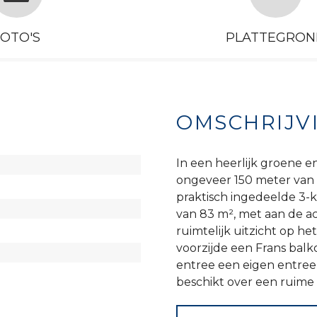
FOTO'S
PLATTEGRON
OMSCHRIJV
In een heerlijk groene e
ongeveer 150 meter van d
praktisch ingedeelde 3
van 83 m², met aan de ac
ruimtelijk uitzicht op h
voorzijde een Frans balk
entree een eigen entre
beschikt over een ruime 