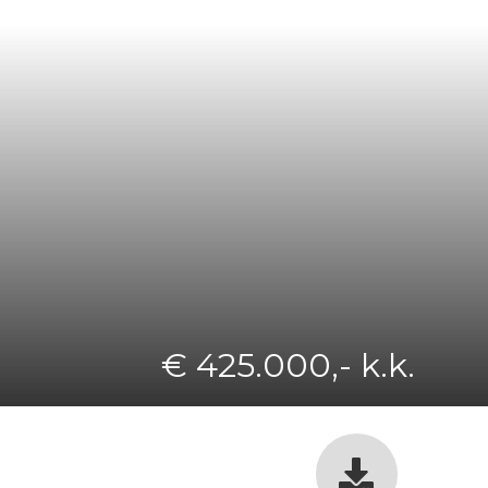
€ 425.000,- k.k.