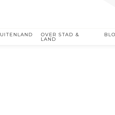
UITENLAND
OVER STAD &
BL
LAND