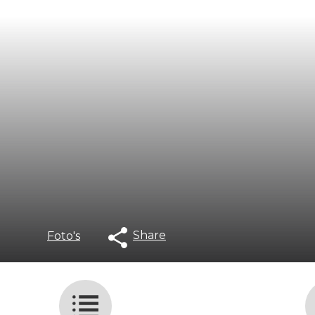
Share
Foto's