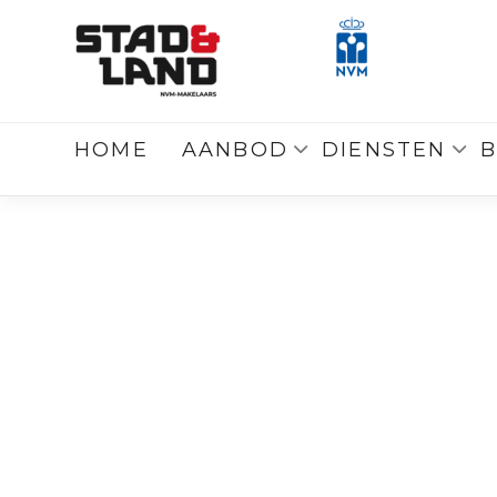
Terug
naar overzicht
HOME
AANBOD
DIENSTEN
B