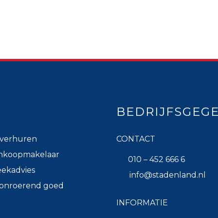
BEDRIJFSGEG
verhuren
CONTACT
nkoopmakelaar
010 – 452 666 6
ekadvies
info@stadenland.nl
k onroerend goed
INFORMATIE