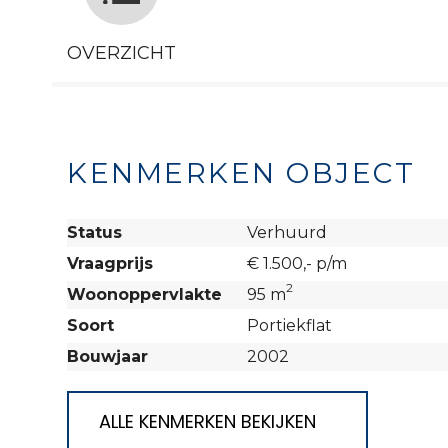
OVERZICHT
KENMERKEN OBJECT
Status
Verhuurd
Vraagprijs
€ 1.500,- p/m
2
Woonoppervlakte
95 m
Soort
Portiekflat
Bouwjaar
2002
ALLE KENMERKEN BEKIJKEN