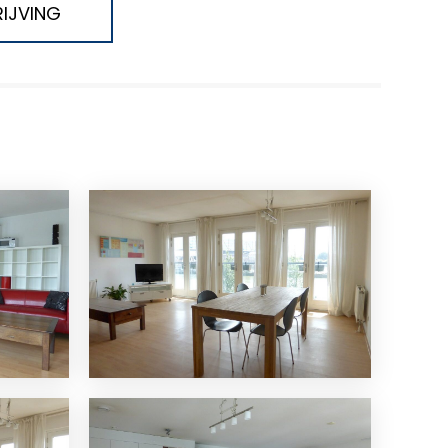
IJVING