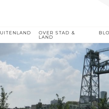
UITENLAND
OVER STAD &
BL
LAND