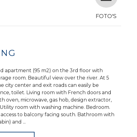
FOTO'S
ING
d apartment (95 m2) on the 3rd floor with
rage room. Beautiful view over the river. At 5
 city center and exit roads can easily be
ance, toilet. Living room with French doors and
h oven, microwave, gas hob, design extractor,
. Utility room with washing machine. Bedroom.
access to balcony facing south. Bathroom with
in) and ...