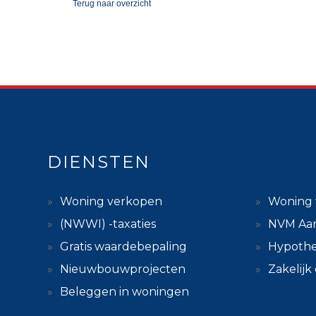
Terug
naar overzicht
DIENSTEN
Woning verkopen
Woning 
(NWWI) -taxaties
NVM Aa
Gratis waardebepaling
Hypothe
Nieuwbouwprojecten
Zakelij
Beleggen in woningen