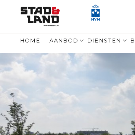
Terug
naar overzicht
HOME
AANBOD
DIENSTEN
B