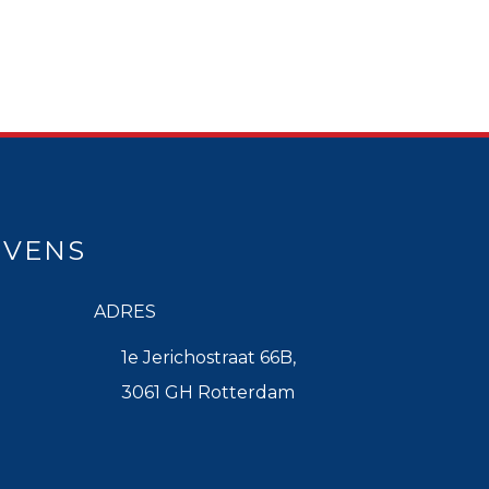
EVENS
ADRES
1e Jerichostraat 66B,
3061 GH Rotterdam