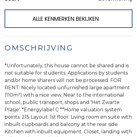
ALLE KENMERKEN BEKIJKEN
OMSCHRIJVING
*Unfortunately, this house cannot be shared and is
not suitable for students. Applications by students
and/or home sharers will not be processed. FOR
RENT: Nicely located unfurnished large apartment
(110m²) with a nice view. Near to the international
school, public transport, shops and 'Het Zwarte
Plasje'. *Energylabel C **Home valuation system
points: 215 Layout: 1st floor: Living room en suite with
inbuilt cupboards and balcony at the rear side.
Kitchen with inbuilt equipment. Closet, landing with