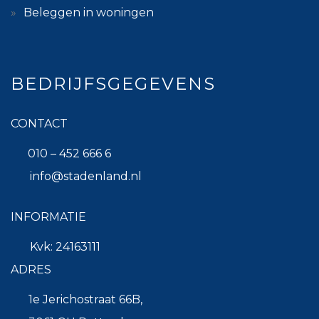
Beleggen in woningen
BEDRIJFSGEGEVENS
CONTACT
010 – 452 666 6
info@stadenland.nl
INFORMATIE
Kvk: 24163111
ADRES
1e Jerichostraat 66B,