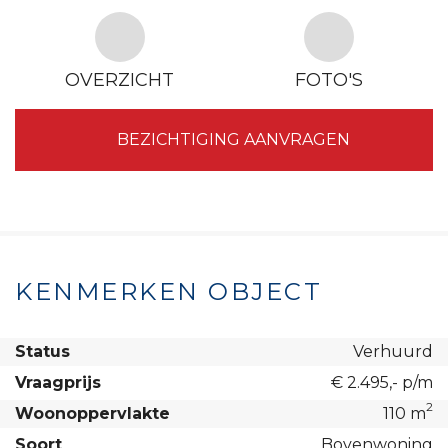
OVERZICHT
FOTO'S
BEZICHTIGING AANVRAGEN
KENMERKEN OBJECT
Status
Verhuurd
Vraagprijs
€ 2.495,- p/m
2
Woonoppervlakte
110 m
Soort
Bovenwoning