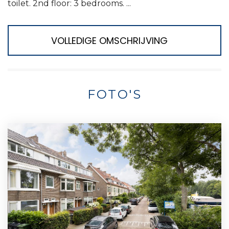
toilet. 2nd floor: 3 bedrooms. ...
VOLLEDIGE OMSCHRIJVING
FOTO'S