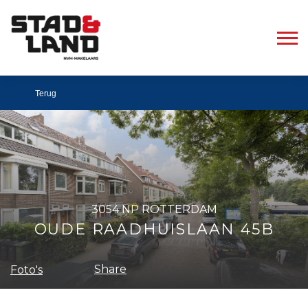
Terug
3054 NP ROTTERDAM
OUDE RAADHUISLAAN 45B
Share
Foto's