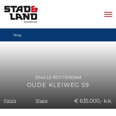
Terug
3043 LE ROTTERDAM
OUDE KLEIWEG 59
€ 635.000,- k.k.
Share
Foto's