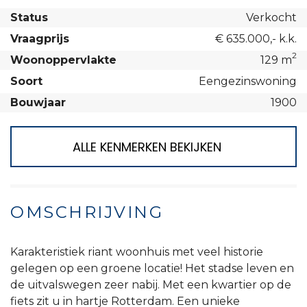
Status
Verkocht
Vraagprijs
€ 635.000,- k.k.
2
Woonoppervlakte
129 m
Soort
Eengezinswoning
Bouwjaar
1900
ALLE KENMERKEN BEKIJKEN
OMSCHRIJVING
Karakteristiek riant woonhuis met veel historie
gelegen op een groene locatie! Het stadse leven en
de uitvalswegen zeer nabij. Met een kwartier op de
fiets zit u in hartje Rotterdam. Een unieke