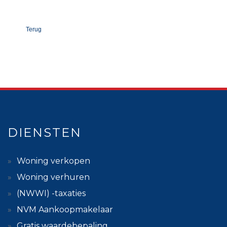
Terug
DIENSTEN
Woning verkopen
Woning verhuren
(NWWI) -taxaties
NVM Aankoopmakelaar
Gratis waardebepaling