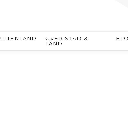
UITENLAND
OVER STAD &
BL
LAND