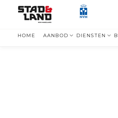
Terug
naar overzicht
HOME
AANBOD
DIENSTEN
B