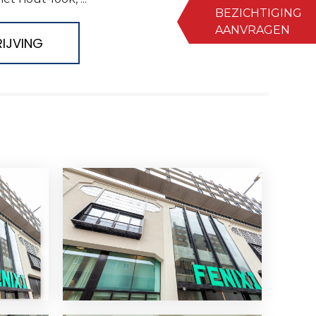
BEZICHTIGING
AANVRAGEN
IJVING