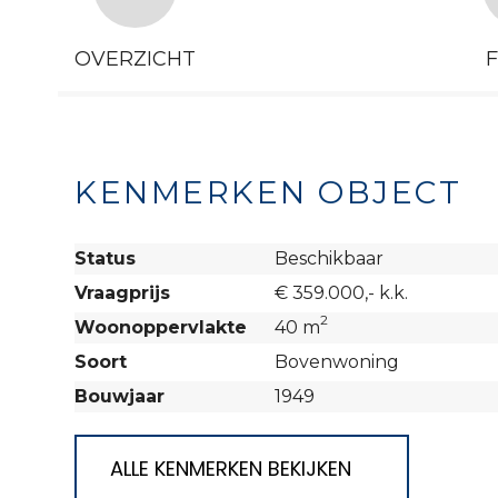
OVERZICHT
KENMERKEN OBJECT
Status
Beschikbaar
Vraagprijs
€ 359.000,- k.k.
2
Woonoppervlakte
40 m
Soort
Bovenwoning
Bouwjaar
1949
ALLE KENMERKEN BEKIJKEN