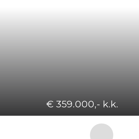
€ 359.000,- k.k.