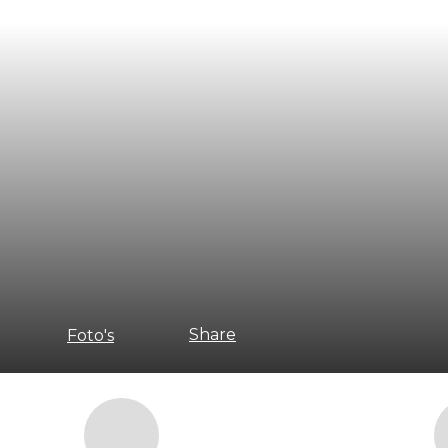
Share
Foto's