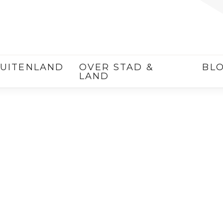
UITENLAND
OVER STAD &
BL
LAND