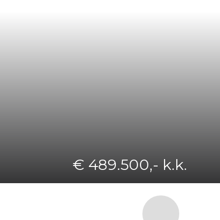
€ 489.500,- k.k.