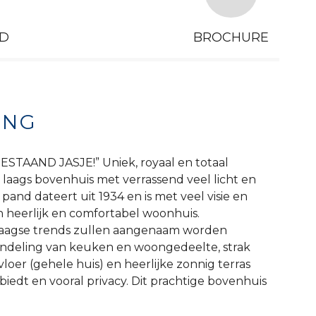
D
BROCHURE
ING
AAND JASJE!” Uniek, royaal en totaal
laags bovenhuis met verrassend veel licht en
 pand dateert uit 1934 en is met veel visie en
n heerlijk en comfortabel woonhuis.
aagse trends zullen aangenaam worden
indeling van keuken en woongedeelte, strak
loer (gehele huis) en heerlijke zonnig terras
biedt en vooral privacy. Dit prachtige bovenhuis