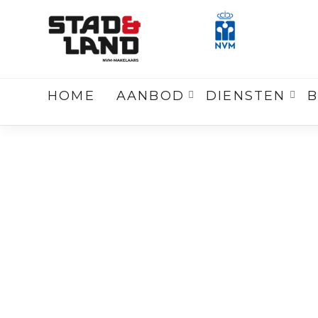
Terug
naar overzicht
HOME
AANBOD
DIENSTEN
B