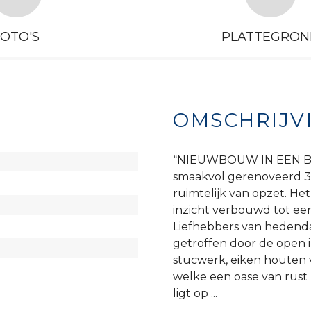
FOTO'S
PLATTEGRON
OMSCHRIJV
“NIEUWBOUW IN EEN BEST
smaakvol gerenoveerd 3 
ruimtelijk van opzet. Het
inzicht verbouwd tot ee
Liefhebbers van hedend
getroffen door de open 
stucwerk, eiken houten v
welke een oase van rust 
ligt op ...