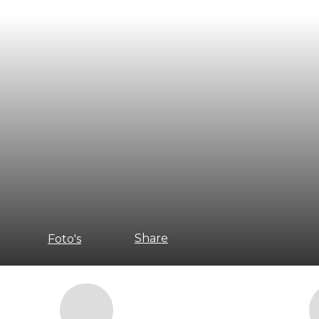
Share
Foto's