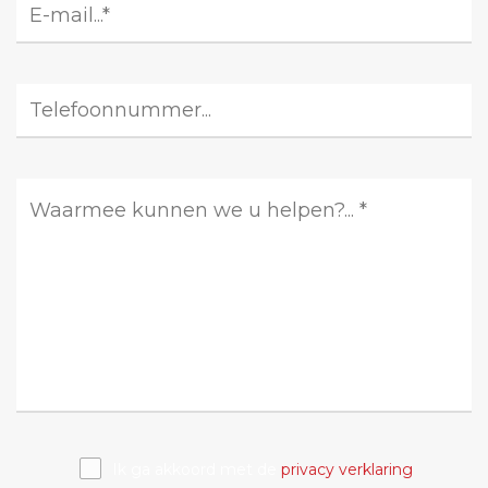
Ik ga akkoord met de
privacy verklaring