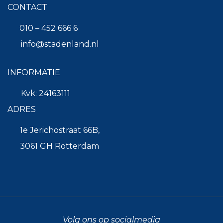
CONTACT
010 – 452 666 6
info@stadenland.nl
INFORMATIE
Kvk: 24163111
ADRES
1e Jerichostraat 66B,
3061 GH Rotterdam
Volg ons op socialmedia