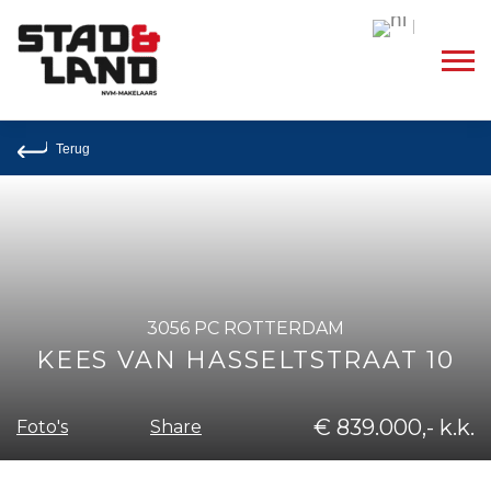
Dutch
Terug
3056 PC ROTTERDAM
KEES VAN HASSELTSTRAAT 10
€ 839.000,- k.k.
Share
Foto's