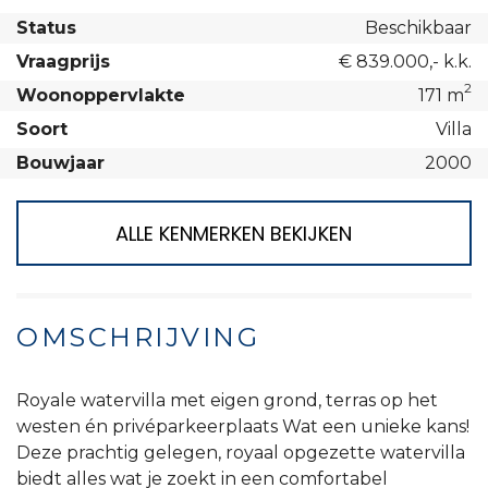
Status
Beschikbaar
Vraagprijs
€ 839.000,- k.k.
2
Woonoppervlakte
171 m
Soort
Villa
Bouwjaar
2000
ALLE KENMERKEN BEKIJKEN
OMSCHRIJVING
Royale watervilla met eigen grond, terras op het
westen én privéparkeerplaats Wat een unieke kans!
Deze prachtig gelegen, royaal opgezette watervilla
biedt alles wat je zoekt in een comfortabel