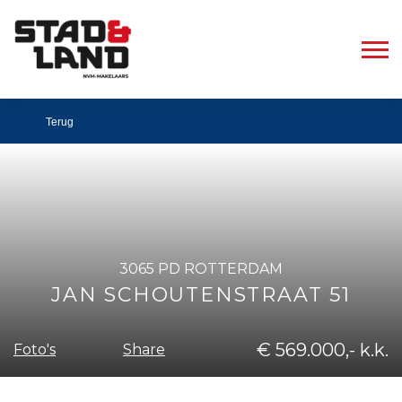
Terug
3065 PD ROTTERDAM
JAN SCHOUTENSTRAAT 51
€ 569.000,- k.k.
Share
Foto's