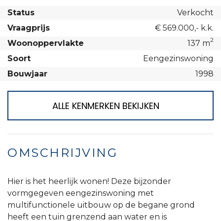
Status
Verkocht
Vraagprijs
€ 569.000,- k.k.
2
Woonoppervlakte
137 m
Soort
Eengezinswoning
Bouwjaar
1998
ALLE KENMERKEN BEKIJKEN
OMSCHRIJVING
Hier is het heerlijk wonen! Deze bijzonder
vormgegeven eengezinswoning met
multifunctionele uitbouw op de begane grond
heeft een tuin grenzend aan water en is