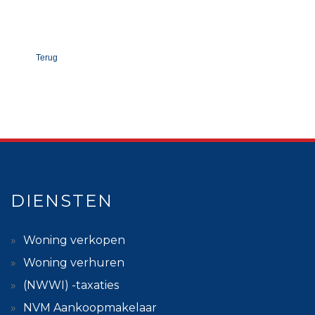
Terug
DIENSTEN
Woning verkopen
Woning verhuren
(NWWI) -taxaties
NVM Aankoopmakelaar