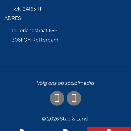
Kvk: 24163111
ADRES
1e Jerichostraat 66B,
3061 GH Rotterdam
Volg ons op socialmedia
© 2026
Stad & Land