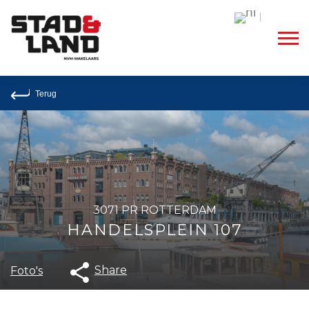
Dutch
Terug
3071 PR ROTTERDAM
HANDELSPLEIN 107
Share
Foto's