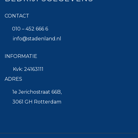
CONTACT
010 – 452 666 6
info@stadenland.nl
INFORMATIE
Kvk: 24163111
ADRES
1e Jerichostraat 66B,
3061 GH Rotterdam