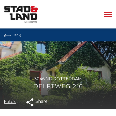
Terug
3046 ND ROTTERDAM
DELFTWEG 216
Share
Foto's