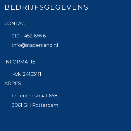
BEDRIJFSGEGEVENS
CONTACT
010 – 452 666 6
info@stadenland.nl
INFORMATIE
Kvk: 24163111
ADRES
1e Jerichostraat 66B,
3061 GH Rotterdam