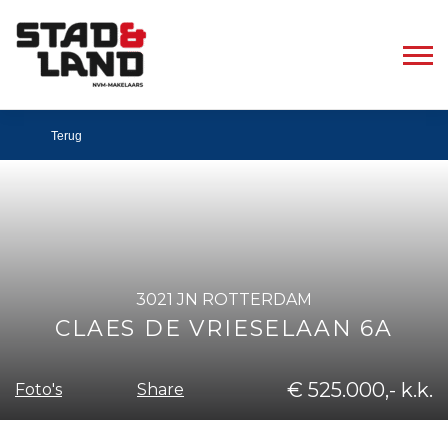
Terug
3021 JN ROTTERDAM
CLAES DE VRIESELAAN 6A
€ 525.000,- k.k.
Share
Foto's