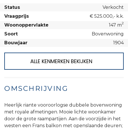
Status
Verkocht
Vraagprijs
€ 525.000,- k.k.
2
Woonoppervlakte
147 m
Soort
Bovenwoning
Bouwjaar
1904
ALLE KENMERKEN BEKIJKEN
OMSCHRIJVING
Heerlijk riante vooroorlogse dubbele bovenwoning
met royale afmetingen. Mooie lichte woonkamer
door de grote raampartijen. Aan de voorzijde in het
westen een Frans balkon met openslaande deuren;