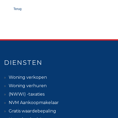
Terug
DIENSTEN
Woning verkopen
Woning verhuren
(NWWI) -taxaties
NVM Aankoopmakelaar
Gratis waardebepaling