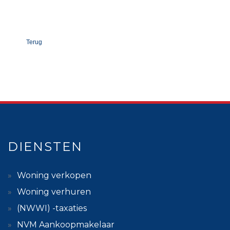
Terug
DIENSTEN
Woning verkopen
Woning verhuren
(NWWI) -taxaties
NVM Aankoopmakelaar