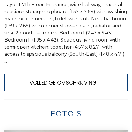
Layout 7th Floor: Entrance, wide hallway, practical
spacious storage cupboard (1.52 x 2.69) with washing
machine connection, toilet with sink. Neat bathroom
(1.69 x 2.69) with corner shower, bath, radiator and
sink. 2 good bedrooms; Bedroom I (2.47 x 5.43).
Bedroom II (1.95 x 4.42). Spacious living room with
semi-open kitchen; together (4.57 x 8.27) with
access to spacious balcony (South-East) (1.48 x 4.71).
...
VOLLEDIGE OMSCHRIJVING
FOTO'S