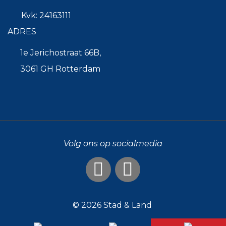
Kvk: 24163111
ADRES
1e Jerichostraat 66B,
3061 GH Rotterdam
Volg ons op socialmedia
© 2026
Stad & Land