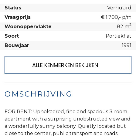
Status
Verhuurd
Vraagprijs
€ 1.700,- p/m
2
Woonoppervlakte
82 m
Soort
Portiekflat
Bouwjaar
1991
ALLE KENMERKEN BEKIJKEN
OMSCHRIJVING
FOR RENT: Upholstered, fine and spacious 3-room
apartment with a surprising unobstructed view and
a wonderfully sunny balcony. Quietly located but
close to the center, public transport and roads.