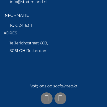
info@stadenland.nl
INFORMATIE
Kvk: 24163111
ADRES
1e Jerichostraat 66B,
3061 GH Rotterdam
Volg ons op socialmedia