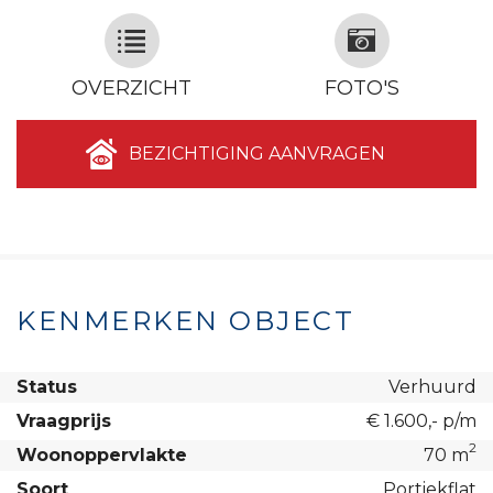
OVERZICHT
FOTO'S
BEZICHTIGING AANVRAGEN
KENMERKEN OBJECT
Status
Verhuurd
Vraagprijs
€ 1.600,- p/m
2
Woonoppervlakte
70 m
Soort
Portiekflat