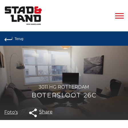
Terug
3011 HG ROTTERDAM
BOTERSLOOT 26C
Share
Foto's