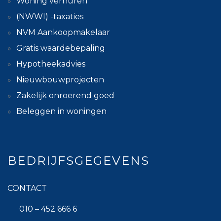
Woning verhuren
(NWWI) -taxaties
NVM Aankoopmakelaar
Gratis waardebepaling
Hypotheekadvies
Nieuwbouwprojecten
Zakelijk onroerend goed
Beleggen in woningen
BEDRIJFSGEGEVENS
CONTACT
010 – 452 666 6