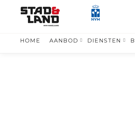
Terug
naar overzicht
HOME
AANBOD
DIENSTEN
B