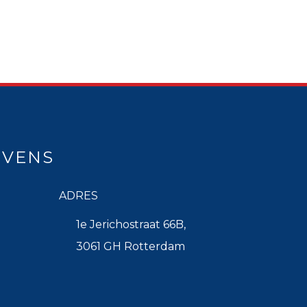
EVENS
ADRES
1e Jerichostraat 66B,
3061 GH Rotterdam