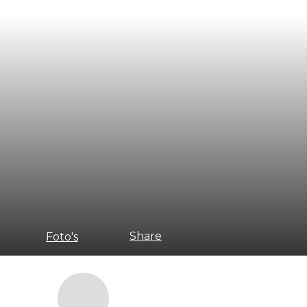
Share
Foto's