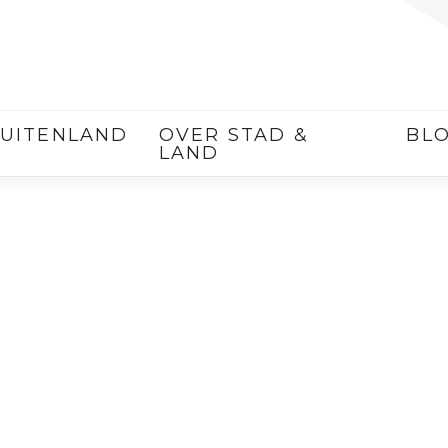
UITENLAND
OVER STAD &
BL
LAND