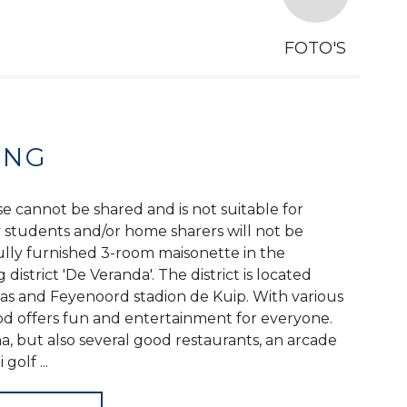
FOTO'S
ING
e cannot be shared and is not suitable for
y students and/or home sharers will not be
lly furnished 3-room maisonette in the
strict 'De Veranda'. The district is located
 and Feyenoord stadion de Kuip. With various
ood offers fun and entertainment for everyone.
a, but also several good restaurants, an arcade
golf ...