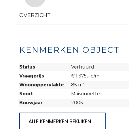
OVERZICHT
KENMERKEN OBJECT
Status
Verhuurd
Vraagprijs
€ 1.375,- p/m
2
Woonoppervlakte
85 m
Soort
Maisonnette
Bouwjaar
2005
ALLE KENMERKEN BEKIJKEN