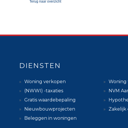
Terug
naar overzicht
DIENSTEN
Woning verkopen
Woning 
(NWWI) -taxaties
NVM Aa
Gratis waardebepaling
Hypothe
Nieuwbouwprojecten
Zakelij
Beleggen in woningen