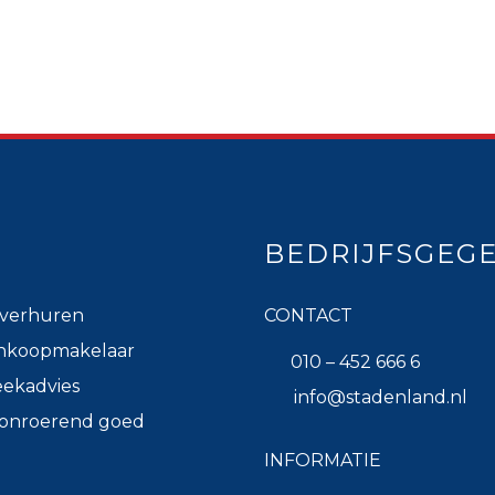
BEDRIJFSGEG
verhuren
CONTACT
nkoopmakelaar
010 – 452 666 6
ekadvies
info@stadenland.nl
k onroerend goed
INFORMATIE