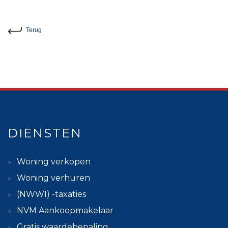
Terug
DIENSTEN
Woning verkopen
Woning verhuren
(NWWI) -taxaties
NVM Aankoopmakelaar
Gratis waardebepaling