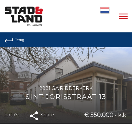
Dutch
Terug
2981 GA RIDDERKERK
SINT JORISSTRAAT 13
€ 550.000,- k.k.
Share
Foto's