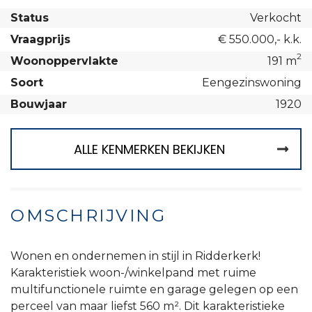
Status
Verkocht
Vraagprijs
€ 550.000,- k.k.
2
Woonoppervlakte
191 m
Soort
Eengezinswoning
Bouwjaar
1920
ALLE KENMERKEN BEKIJKEN
OMSCHRIJVING
Wonen en ondernemen in stijl in Ridderkerk!
Karakteristiek woon-/winkelpand met ruime
multifunctionele ruimte en garage gelegen op een
perceel van maar liefst 560 m². Dit karakteristieke