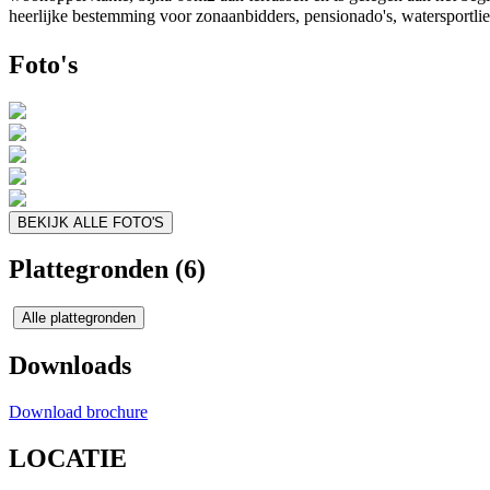
heerlijke bestemming voor zonaanbidders, pensionado's, watersportlief
Foto's
BEKIJK ALLE FOTO'S
Plattegronden (6)
Alle plattegronden
Downloads
Download brochure
LOCATIE