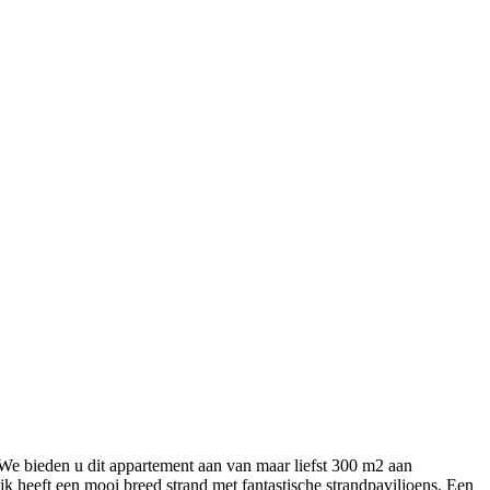
We bieden u dit appartement aan van maar liefst 300 m2 aan
 heeft een mooi breed strand met fantastische strandpaviljoens. Een