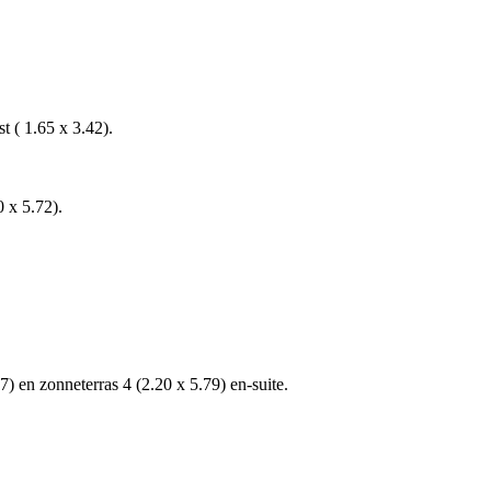
t ( 1.65 x 3.42).
0 x 5.72).
) en zonneterras 4 (2.20 x 5.79) en-suite.