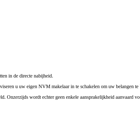
ten in de directe nabijheid.
iseren u uw eigen NVM makelaar in te schakelen om uw belangen te be
d. Onzerzijds wordt echter geen enkele aansprakelijkheid aanvaard voo