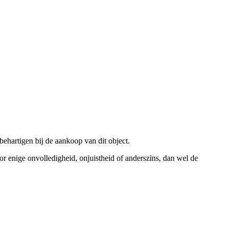
hartigen bij de aankoop van dit object.
r enige onvolledigheid, onjuistheid of anderszins, dan wel de