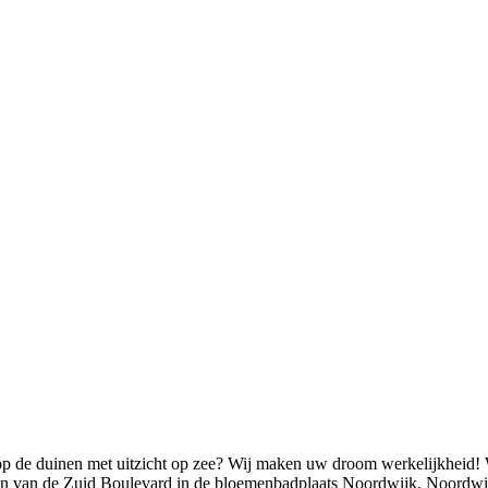
op de duinen met uitzicht op zee? Wij maken uw droom werkelijkheid! 
in van de Zuid Boulevard in de bloemenbadplaats Noordwijk. Noordwijk