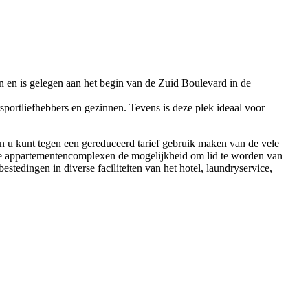
 en is gelegen aan het begin van de Zuid Boulevard in de
portliefhebbers en gezinnen. Tevens is deze plek ideaal voor
n u kunt tegen een gereduceerd tarief gebruik maken van de vele
an de appartementencomplexen de mogelijkheid om lid te worden van
tedingen in diverse faciliteiten van het hotel, laundryservice,