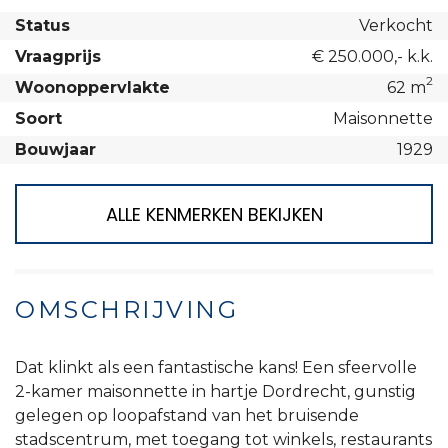
Status
Verkocht
Vraagprijs
€ 250.000,- k.k.
2
Woonoppervlakte
62 m
Soort
Maisonnette
Bouwjaar
1929
ALLE KENMERKEN BEKIJKEN
OMSCHRIJVING
Dat klinkt als een fantastische kans! Een sfeervolle
2-kamer maisonnette in hartje Dordrecht, gunstig
gelegen op loopafstand van het bruisende
stadscentrum, met toegang tot winkels, restaurants