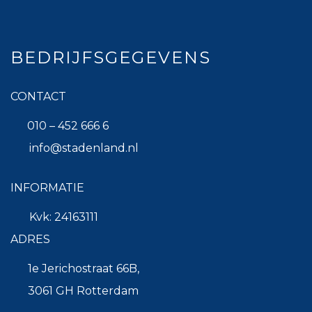
BEDRIJFSGEGEVENS
CONTACT
010 – 452 666 6
info@stadenland.nl
INFORMATIE
Kvk: 24163111
ADRES
1e Jerichostraat 66B,
3061 GH Rotterdam