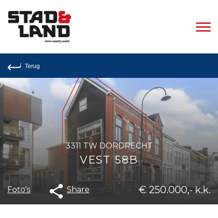
Terug
3311 TW DORDRECHT
VEST 58B
€ 250.000,- k.k.
Share
Foto's