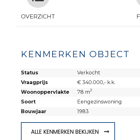
OVERZICHT
KENMERKEN OBJECT
Status
Verkocht
Vraagprijs
€ 340.000,- k.k.
2
Woonoppervlakte
78 m
Soort
Eengezinswoning
Bouwjaar
1983
ALLE KENMERKEN BEKIJKEN