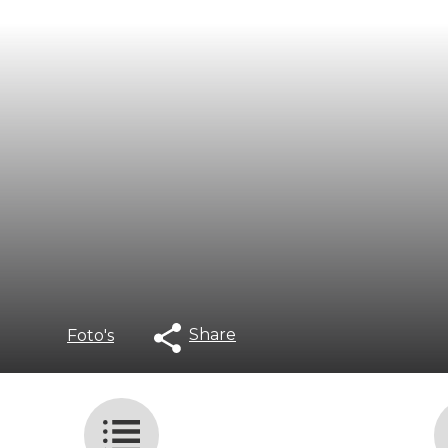
Share
Foto's