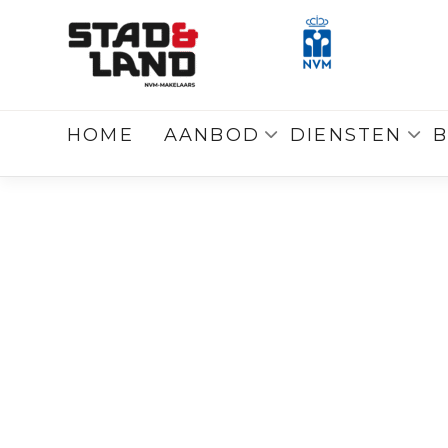
Terug
naar overzicht
HOME
AANBOD
DIENSTEN
B