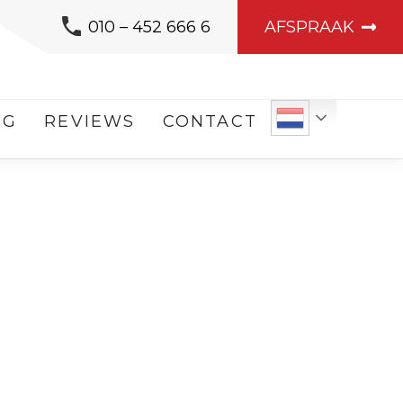
010 – 452 666 6
AFSPRAAK
OG
REVIEWS
CONTACT