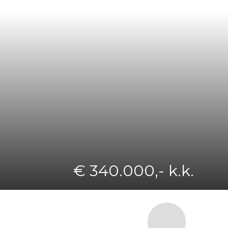
€ 340.000,- k.k.