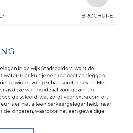
D
BROCHURE
ING
elegen in de wijk Stadspolders, want de
t water! Hier kun je een roeiboot aanleggen,
n in de winter volop schaatspret beleven. Met
mers is deze woning ideaal voor gezinnen.
oed geïsoleerd, wat zorgt voor extra comfort.
deur is er niet alleen parkeergelegenheid, maar
or de kinderen, waardoor het een geweldige