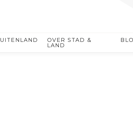
UITENLAND
OVER STAD &
BL
LAND