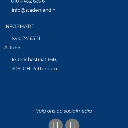
010 – 452 666 6
info@stadenland.nl
INFORMATIE
Kvk: 24163111
ADRES
1e Jerichostraat 66B,
3061 GH Rotterdam
Volg ons op socialmedia