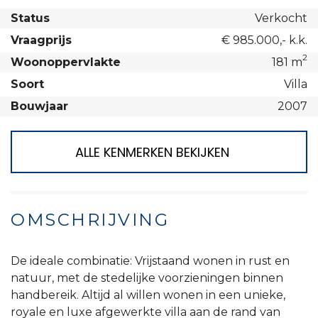
Status
Verkocht
Vraagprijs
€ 985.000,- k.k.
2
Woonoppervlakte
181 m
Soort
Villa
Bouwjaar
2007
ALLE KENMERKEN BEKIJKEN
OMSCHRIJVING
De ideale combinatie: Vrijstaand wonen in rust en
natuur, met de stedelijke voorzieningen binnen
handbereik. Altijd al willen wonen in een unieke,
royale en luxe afgewerkte villa aan de rand van