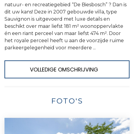
natuur- en recreatiegebied “De Biesbosch” ? Dan is
dit uw kans! Deze in 2007 gebouwde villa, type
Sauvignon is uitgevoerd met luxe details en
beschikt over maar liefst 181 m² woonoppervlakte
én een riant perceel van maar liefst 474 m². Door
het royale perceel heeft u aan de voorzijde ruime
parkeergelegenheid voor meerdere ...
VOLLEDIGE OMSCHRIJVING
FOTO'S