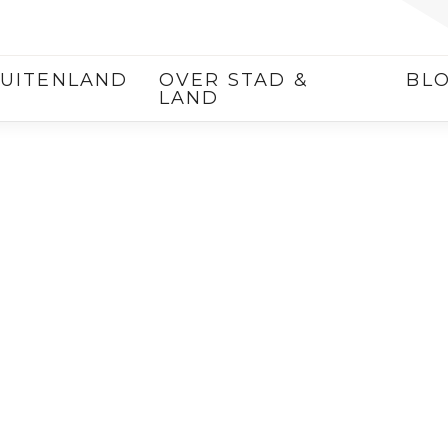
UITENLAND
OVER STAD &
BL
LAND