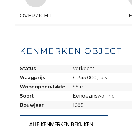
OVERZICHT
KENMERKEN OBJECT
Status
Verkocht
Vraagprijs
€ 345.000,- k.k.
2
Woonoppervlakte
99 m
Soort
Eengezinswoning
Bouwjaar
1989
ALLE KENMERKEN BEKIJKEN