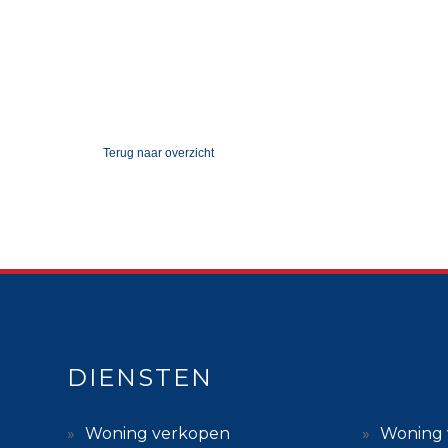
Terug
naar overzicht
DIENSTEN
Woning verkopen
Woning 