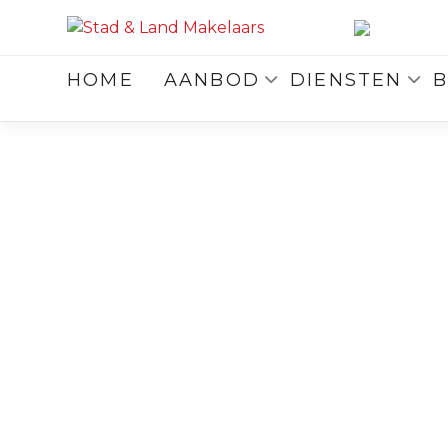
HOME
AANBOD
DIENSTEN
B
Terug
naar overzicht