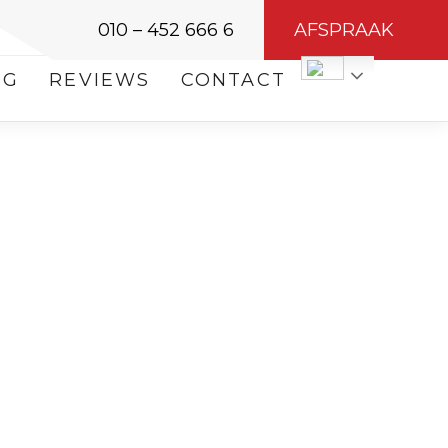
010 – 452 666 6
AFSPRAAK
OG
REVIEWS
CONTACT