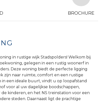
D
BROCHURE
ING
ning in rustige wijk Stadspolders! Welkom bij
oekwoning, gelegen in een rustig woonerf in
lders. Deze woning biedt de perfecte ligging
k zijn naar ruimte, comfort en een rustige
n een ideale buurt, vindt u op loopafstand
of voor al uw dagelijkse boodschappen,
r de kinderen, en het NS treinstation voor een
ndere steden. Daarnaast ligt de prachtige