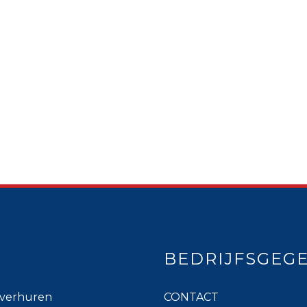
BEDRIJFSGEG
verhuren
CONTACT