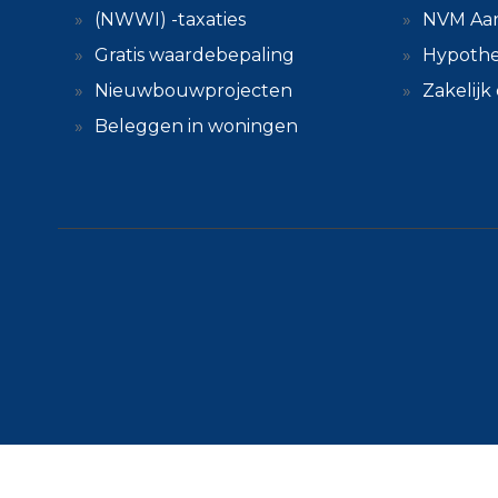
(NWWI) -taxaties
NVM Aa
Gratis waardebepaling
Hypothe
Nieuwbouwprojecten
Zakelij
Beleggen in woningen