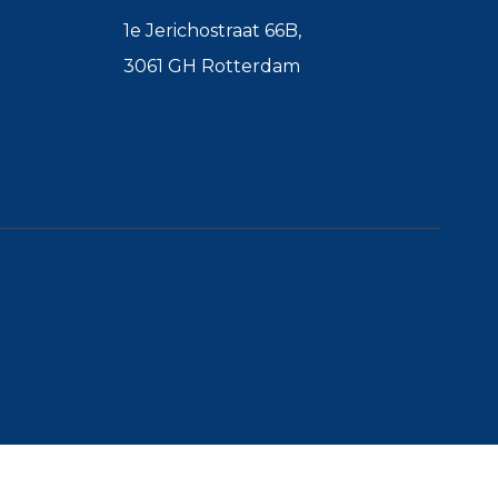
1e Jerichostraat 66B,
3061 GH Rotterdam