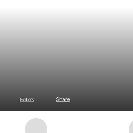
Share
Foto's