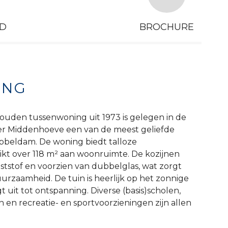
D
BROCHURE
ING
uden tussenwoning uit 1973 is gelegen in de
er Middenhoeve een van de meest geliefde
ubbeldam. De woning biedt talloze
kt over 118 m² aan woonruimte. De kozijnen
ststof en voorzien van dubbelglas, wat zorgt
rzaamheid. De tuin is heerlijk op het zonnige
 uit tot ontspanning. Diverse (basis)scholen,
 en recreatie- en sportvoorzieningen zijn allen