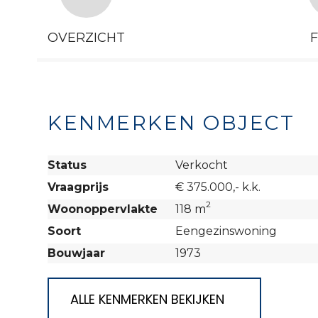
OVERZICHT
KENMERKEN OBJECT
Status
Verkocht
Vraagprijs
€ 375.000,- k.k.
2
Woonoppervlakte
118 m
Soort
Eengezinswoning
Bouwjaar
1973
ALLE KENMERKEN BEKIJKEN