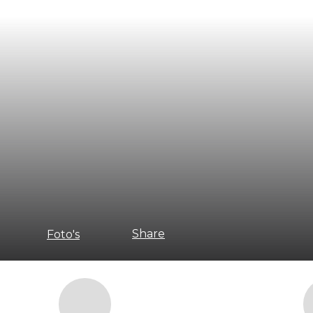
Share
Foto's