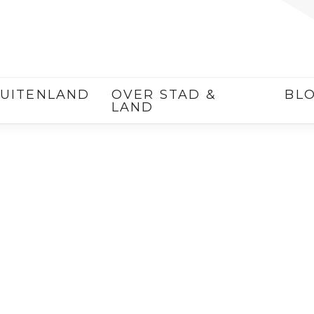
UITENLAND
OVER STAD &
BL
LAND