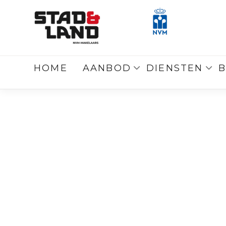
Terug
naar overzicht
HOME
AANBOD
DIENSTEN
B