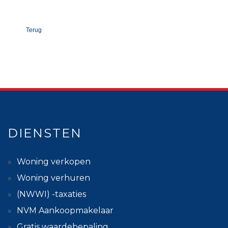
Terug
DIENSTEN
Woning verkopen
Woning verhuren
(NWWI) -taxaties
NVM Aankoopmakelaar
Gratis waardebepaling