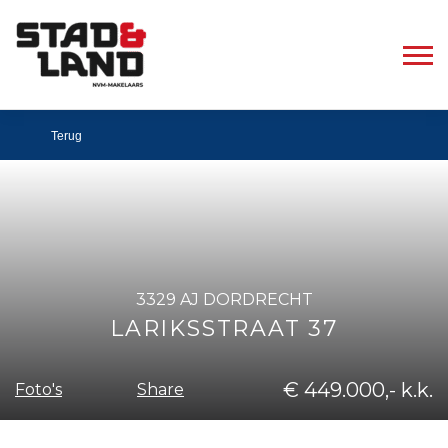
Terug
3329 AJ DORDRECHT
LARIKSSTRAAT 37
€ 449.000,- k.k.
Share
Foto's