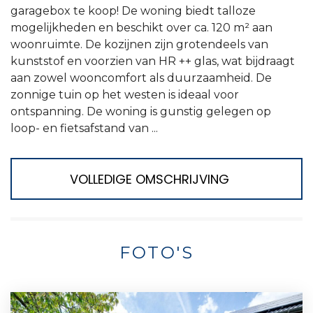
garagebox te koop! De woning biedt talloze
mogelijkheden en beschikt over ca. 120 m² aan
woonruimte. De kozijnen zijn grotendeels van
kunststof en voorzien van HR ++ glas, wat bijdraagt
aan zowel wooncomfort als duurzaamheid. De
zonnige tuin op het westen is ideaal voor
ontspanning. De woning is gunstig gelegen op
loop- en fietsafstand van ...
VOLLEDIGE OMSCHRIJVING
FOTO'S