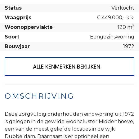
Status
Verkocht
Vraagprijs
€ 449.000,- k.k.
2
Woonoppervlakte
120 m
Soort
Eengezinswoning
Bouwjaar
1972
ALLE KENMERKEN BEKIJKEN
OMSCHRIJVING
Deze zorgvuldig onderhouden eindwoning uit 1972
is gelegen in de gewilde wooncluster Middenhoeve,
een van de meest geliefde locaties in de wijk
Dubbeldam. Daarnaast is er optioneel een