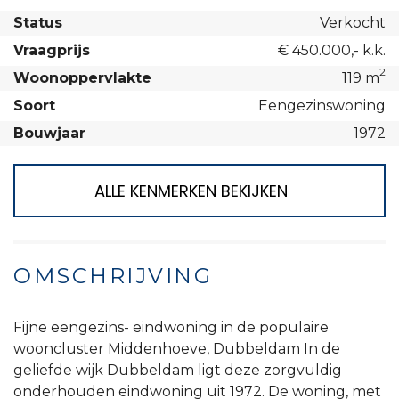
Status
Verkocht
Vraagprijs
€ 450.000,- k.k.
2
Woonoppervlakte
119 m
Soort
Eengezinswoning
Bouwjaar
1972
ALLE KENMERKEN BEKIJKEN
OMSCHRIJVING
Fijne eengezins- eindwoning in de populaire
wooncluster Middenhoeve, Dubbeldam In de
geliefde wijk Dubbeldam ligt deze zorgvuldig
onderhouden eindwoning uit 1972. De woning, met