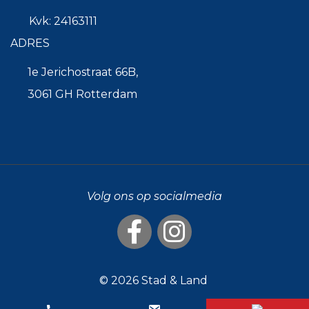
Kvk: 24163111
ADRES
1e Jerichostraat 66B,
3061 GH Rotterdam
Volg ons op socialmedia
© 2026
Stad & Land