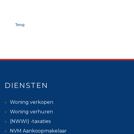
Terug
DIENSTEN
Woning verkopen
Woning verhuren
(NWWI) -taxaties
NVM Aankoopmakelaar