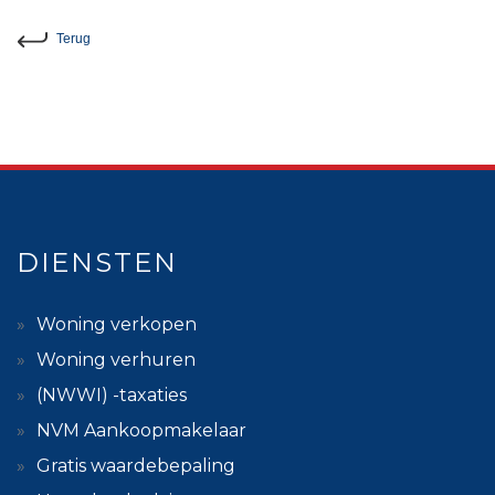
Terug
DIENSTEN
Woning verkopen
Woning verhuren
(NWWI) -taxaties
NVM Aankoopmakelaar
Gratis waardebepaling