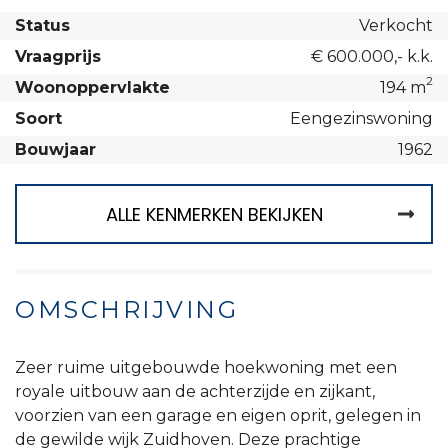
Status
Verkocht
Vraagprijs
€ 600.000,- k.k.
2
Woonoppervlakte
194 m
Soort
Eengezinswoning
Bouwjaar
1962
ALLE KENMERKEN BEKIJKEN
OMSCHRIJVING
Zeer ruime uitgebouwde hoekwoning met een
royale uitbouw aan de achterzijde en zijkant,
voorzien van een garage en eigen oprit, gelegen in
de gewilde wijk Zuidhoven. Deze prachtige