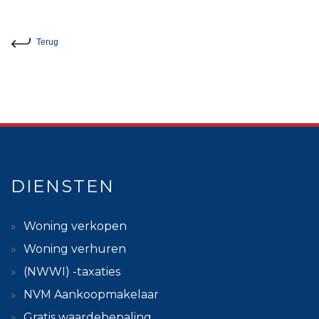
Terug
DIENSTEN
Woning verkopen
Woning verhuren
(NWWI) -taxaties
NVM Aankoopmakelaar
Gratis waardebepaling