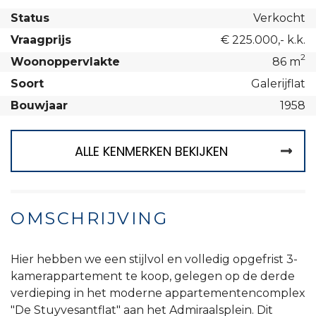
Status
Verkocht
Vraagprijs
€ 225.000,- k.k.
2
Woonoppervlakte
86 m
Soort
Galerijflat
Bouwjaar
1958
ALLE KENMERKEN BEKIJKEN
OMSCHRIJVING
Hier hebben we een stijlvol en volledig opgefrist 3-
kamerappartement te koop, gelegen op de derde
verdieping in het moderne appartementencomplex
"De Stuyvesantflat" aan het Admiraalsplein. Dit