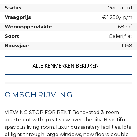
Status
Verhuurd
Vraagprijs
€ 1.250,- p/m
2
Woonoppervlakte
68 m
Soort
Galerijflat
Bouwjaar
1968
ALLE KENMERKEN BEKIJKEN
OMSCHRIJVING
VIEWING STOP FOR RENT Renovated 3-room
apartment with great view over the city! Beautiful
spacious living room, luxurious sanitary facilities, lots
of light through large windows, new floors, double