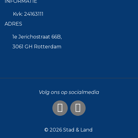
INFORMATIE
Kvk: 24163111
ADRES
1e Jerichostraat 66B,
3061 GH Rotterdam
Volg ons op socialmedia
© 2026
Stad & Land