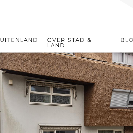
UITENLAND
OVER STAD &
BL
LAND