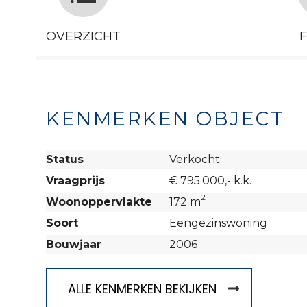
OVERZICHT
KENMERKEN OBJECT
Status
Verkocht
Vraagprijs
€ 795.000,- k.k.
2
Woonoppervlakte
172 m
Soort
Eengezinswoning
Bouwjaar
2006
ALLE KENMERKEN BEKIJKEN