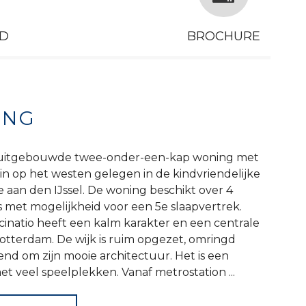
D
BROCHURE
ING
uitgebouwde twee-onder-een-kap woning met
in op het westen gelegen in de kindvriendelijke
lle aan den IJssel. De woning beschikt over 4
 met mogelijkheid voor een 5e slaapvertrek.
cinatio heeft een kalm karakter en een centrale
Rotterdam. De wijk is ruim opgezet, omringd
end om zijn mooie architectuur. Het is een
et veel speelplekken. Vanaf metrostation ...