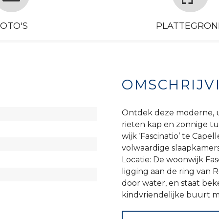
FOTO'S
PLATTEGRON
OMSCHRIJV
Ontdek deze moderne, 
rieten kap en zonnige tu
wijk ‘Fascinatio’ te Cape
volwaardige slaapkamers
Locatie: De woonwijk Fas
ligging aan de ring van 
door water, en staat bek
kindvriendelijke buurt m