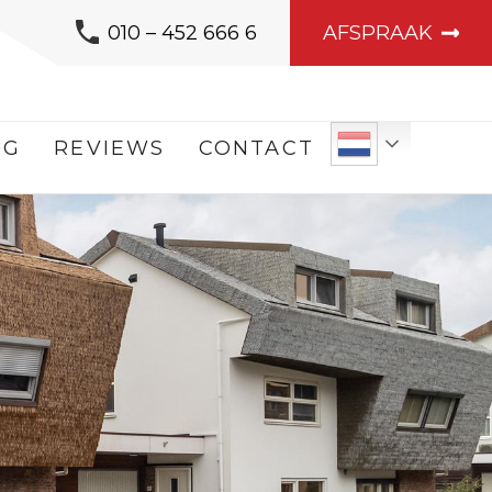
010 – 452 666 6
AFSPRAAK
OG
REVIEWS
CONTACT