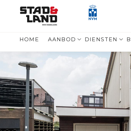
Terug
naar overzicht
HOME
AANBOD
DIENSTEN
B