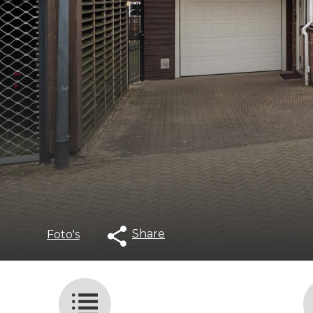
Share
Foto's