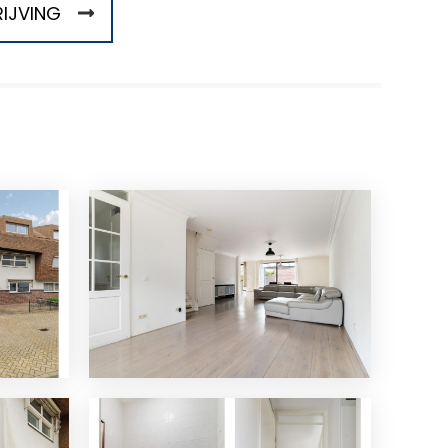
IJVING