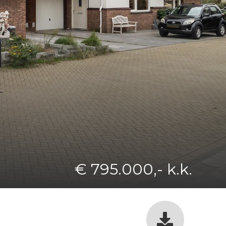
€ 795.000,- k.k.