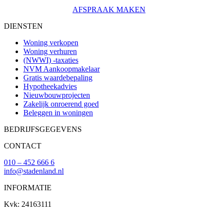
AFSPRAAK MAKEN
DIENSTEN
Woning verkopen
Woning verhuren
(NWWI) -taxaties
NVM Aankoopmakelaar
Gratis waardebepaling
Hypotheekadvies
Nieuwbouwprojecten
Zakelijk onroerend goed
Beleggen in woningen
BEDRIJFSGEGEVENS
CONTACT
010 – 452 666 6
info@stadenland.nl
INFORMATIE
Kvk: 24163111