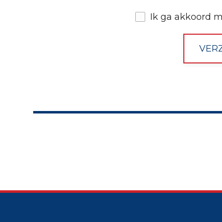
Ik ga akkoord 
VER