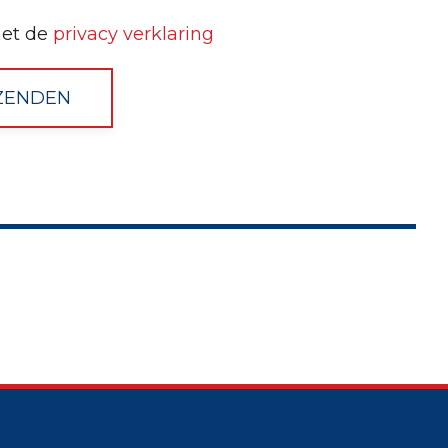
met de
privacy verklaring
ZENDEN