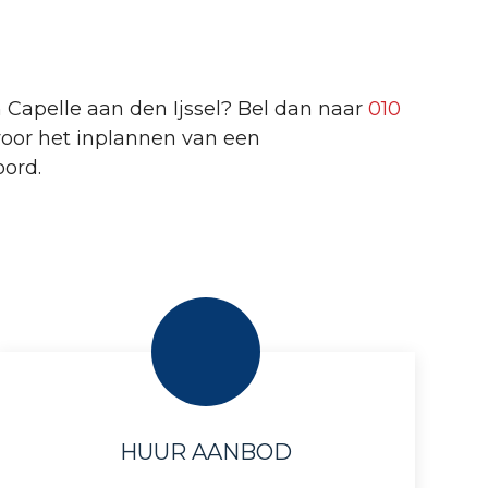
Capelle aan den Ijssel? Bel dan naar
010
 voor het inplannen van een
ord.
HUUR AANBOD