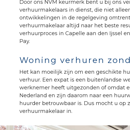
Door ons NVM keurmerk bent u bij ons ver
verhuurmakelaars in dienst, die niet allee
ontwikkelingen in de regelgeving omtrent
verhuurmakelaar altijd naar het beste resu
verhuurproces in Capelle aan den Ijssel e
Pay.
Woning verhuren zond
Het kan moeilijk zijn om een geschikte h
verhuur. Een expat is een buitenlandse w
werknemer heeft uitgezonden of omdat een
Nederland en zijn daarom naar een huurw
huurder betrouwbaar is. Dus mocht u op z
verhuurmakelaar in.