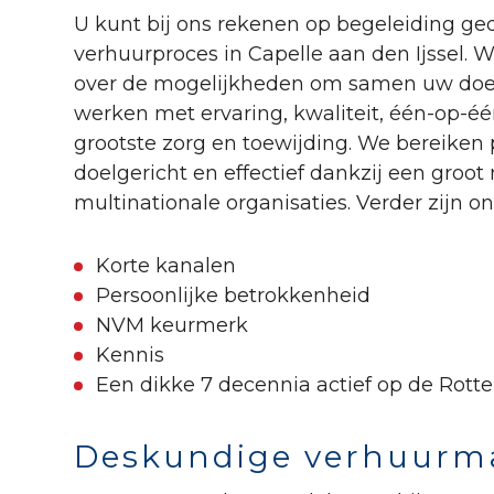
U kunt bij ons rekenen op begeleiding g
verhuurproces in Capelle aan den Ijssel. 
over de mogelijkheden om samen uw doel
werken met ervaring, kwaliteit, één-op-éé
grootste zorg en toewijding. We bereiken 
doelgericht en effectief dankzij een groo
multinationale organisaties. Verder zijn o
Korte kanalen
Persoonlijke betrokkenheid
NVM keurmerk
Kennis
Een dikke 7 decennia actief op de Rot
Deskundige verhuurmak