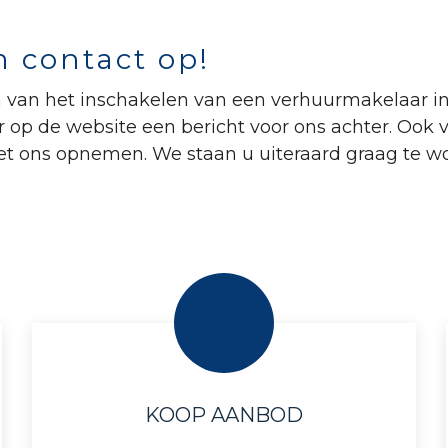
 contact op!
van het inschakelen van een verhuurmakelaar in 
er op de website een bericht voor ons achter. Ook
t ons opnemen. We staan u uiteraard graag te wo
KOOP AANBOD