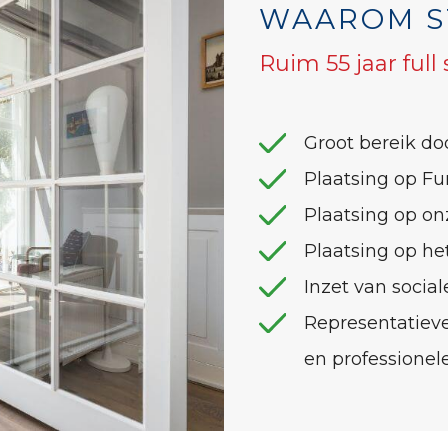
WAAROM S
Ruim 55 jaar full
Groot bereik do
Plaatsing op F
Plaatsing op on
Plaatsing op h
Inzet van socia
Representatieve
en professionele