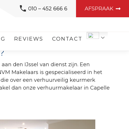
010 – 452 666 6
AFSPRAAK
EN IJSSEL
OG
REVIEWS
CONTACT
g?
an den IJssel van dienst zijn. Een
NVM Makelaars is gespecialiseerd in het
die over een verhuurveilig keurmerk
akel dan onze verhuurmakelaar in Capelle