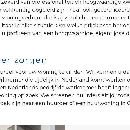
zekerd van professionaliteit en hoogwaardige kw
n vakkundig opgeleid zijn maar ook gecertificeerd 
 woningverhuur dankzij verplichte en permanente 
ltaat in elke situatie. Om welke prijsklasse het oo
n u profiteert van een hoogwaardige, eigentijdse
er zorgen
uurder voor uw woning te vinden. Wij kunnen u da
erknemer die tijdelijk in Nederland komt werken o
 Nederlands bedrijf de werknemer heeft ingehuurd
oning op zoek. We screenen huurders altijd, zod
oek zijn naar een huurder of een huurwoning in C