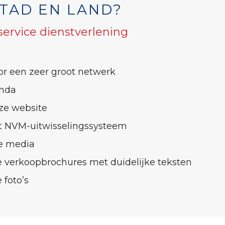
TAD EN LAND?
 service dienstverlening
or een zeer groot netwerk
unda
ze website
et NVM-uitwisselingssysteem
le media
 verkoopbrochures met duidelijke teksten
 foto’s