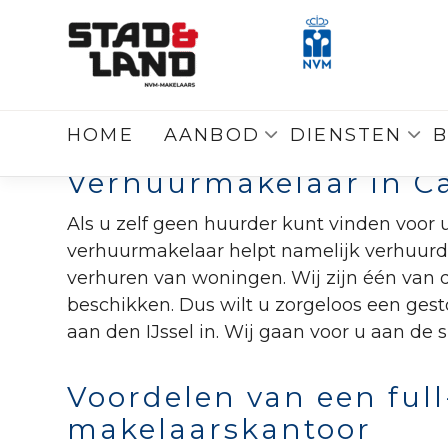
VERHUURM
HOME
AANBOD
DIENSTEN
B
Verhuurmakelaar in Ca
Als u zelf geen huurder kunt vinden voor 
verhuurmakelaar helpt namelijk verhuurde
verhuren van woningen. Wij zijn één van 
beschikken. Dus wilt u zorgeloos een ge
aan den IJssel in. Wij gaan voor u aan de s
Voordelen van een full
makelaarskantoor