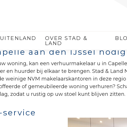
AKELAAR CAPELLE AAN D
UITENLAND
OVER STAD &
BL
LAND
pelle aan den IJssel nodi
uw woning, kan een verhuurmakelaar u in Capelle a
r en huurder bij elkaar te brengen. Stad & Land 
de weinige NVM makelaarskantoren in deze regio 
stoffeerde of gemeubileerde woning verhuren? Sch
lag, zodat u rustig op uw stoel kunt blijven zitten.
-service