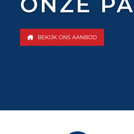
ONZE PA
BEKIJK ONS AANBOD