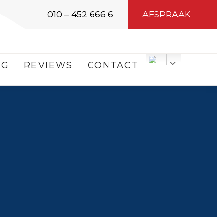
010 – 452 666 6
AFSPRAAK
OG
REVIEWS
CONTACT