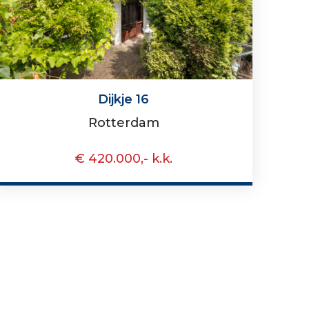
Dijkje 16
Rotterdam
€ 420.000,- k.k.