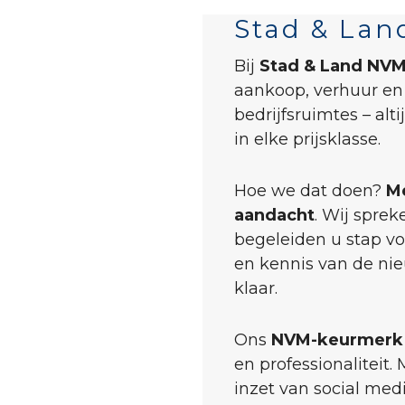
Stad & Lan
Bij
Stad & Land NVM
aankoop, verhuur en
bedrijfsruimtes – alt
in elke prijsklasse.
Hoe we dat doen?
Me
aandacht
. Wij spre
begeleiden u stap vo
en kennis van de nie
klaar.
Ons
NVM-keurmerk
en professionaliteit
inzet van social med