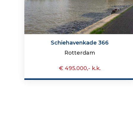
Schiehavenkade 366
Rotterdam
€ 495.000,- k.k.