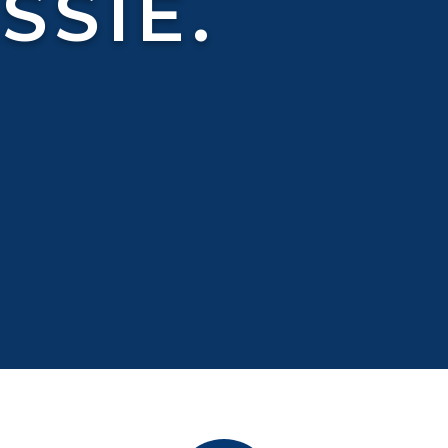
SSIE.