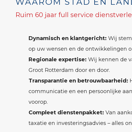
WAAROM STAD EN LAN
Ruim 60 jaar full service dienstverl
Dynamisch en klantgericht:
Wij stem
op uw wensen en de ontwikkelingen o
Regionale expertise:
Wij kennen de v
Groot Rotterdam door en door.
Transparantie en betrouwbaarheid:
H
communicatie en een persoonlijke aan
voorop.
Compleet dienstenpakket:
Van aanko
taxatie en investeringsadvies – alles o