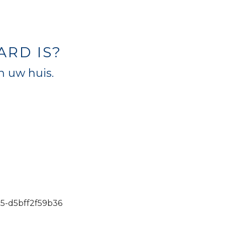
RD IS?
n uw huis.