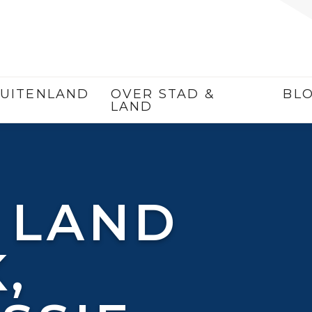
UITENLAND
OVER STAD &
BL
LAND
 LAND
,