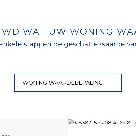
UWD WAT UW WONING WAA
 enkele stappen de geschatte waarde va
WONING WAARDEBEPALING