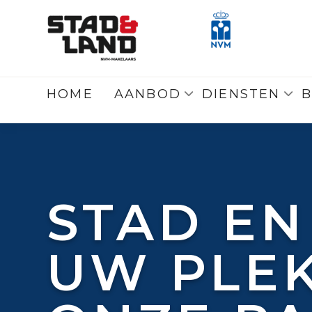
HOME
AANBOD
DIENSTEN
B
STAD EN
UW PLEK